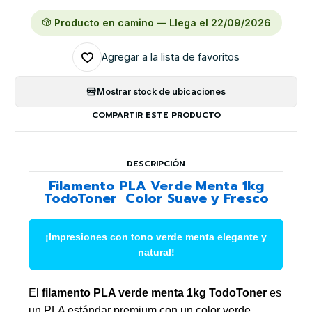
Producto en camino — Llega el 22/09/2026
Agregar a la lista de favoritos
Mostrar stock de ubicaciones
COMPARTIR ESTE PRODUCTO
DESCRIPCIÓN
Filamento PLA Verde Menta 1kg
TodoToner  Color Suave y Fresco
¡Impresiones con tono verde menta elegante y
natural!
El
filamento PLA verde menta 1kg TodoToner
es
un PLA estándar premium con un color verde