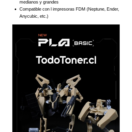
medianos y grandes
Compatible con l impresoras FDM (Neptune, Ender,
Anycubic, etc.)