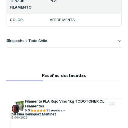
TIPO DE
PLA
FILAMENTO:
COLOR:
VERDE MENTA
Despacho a Todo Chile
Reseñas destacadas
Filamento PLA Rojo Vino 1kg TODOTONER.CL |
Filamentos
5.0
25 reseñas
Catalina Henriquez Martinez
12-06-2026