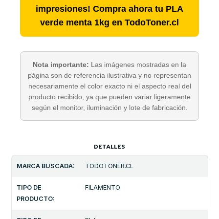
impresiones! Compra ahora tu PLA
verde menta 1kg en TodoToner.cl
Nota importante:
Las imágenes mostradas en la
página son de referencia ilustrativa y no representan
necesariamente el color exacto ni el aspecto real del
producto recibido, ya que pueden variar ligeramente
según el monitor, iluminación y lote de fabricación.
DETALLES
MARCA BUSCADA:
TODOTONER.CL
TIPO DE
FILAMENTO
PRODUCTO: