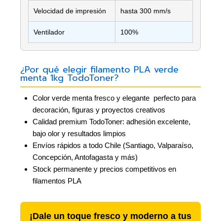
Velocidad de impresión
hasta 300 mm/s
Ventilador
100%
¿Por qué elegir filamento PLA verde
menta 1kg TodoToner?
Color verde menta fresco y elegante  perfecto para
decoración, figuras y proyectos creativos
Calidad premium TodoToner: adhesión excelente,
bajo olor y resultados limpios
Envíos rápidos a todo Chile (Santiago, Valparaíso,
Concepción, Antofagasta y más)
Stock permanente y precios competitivos en
filamentos PLA
¡Dale un toque fresco y moderno a tus