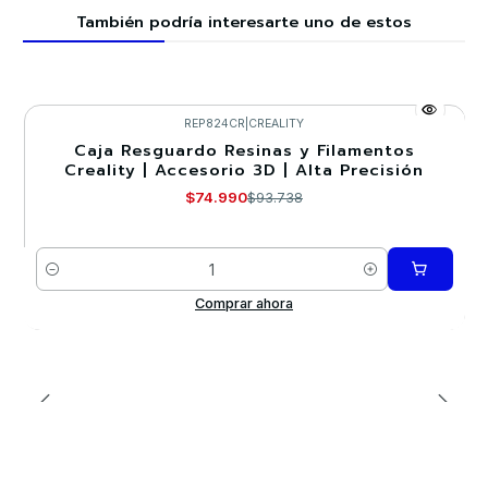
También podría interesarte uno de estos
REP824CR
|
CREALITY
Caja Resguardo Resinas y Filamentos
-20%
Creality | Accesorio 3D | Alta Precisión
$74.990
$93.738
Cantidad
Comprar ahora