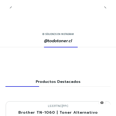
SÍGUENOS EN INSTAGRAM
@todotoner.cl
Productos Destacados
LS331TNC
|
PPC
Brother TN-1060 | Toner Alternativo
-30%