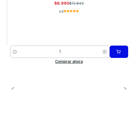
$8.990
$12.843
5.0
Cantidad
Comprar ahora