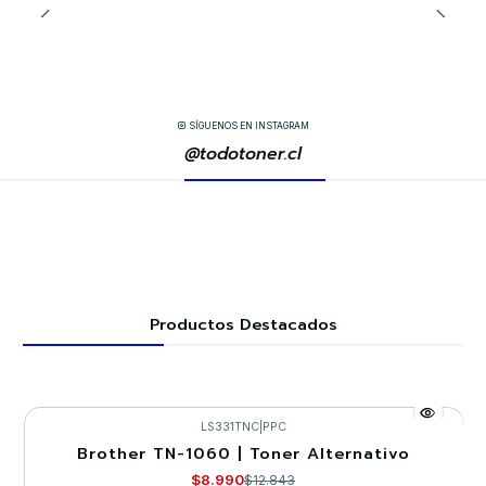
SÍGUENOS EN INSTAGRAM
@todotoner.cl
Productos Destacados
LS331TNC
|
PPC
Brother TN-1060 | Toner Alternativo
-30%
$8.990
$12.843