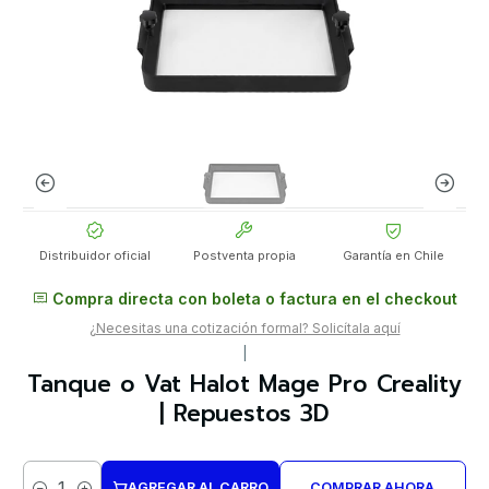
Distribuidor oficial
Postventa propia
Garantía en Chile
Compra directa con boleta o factura en el checkout
¿Necesitas una cotización formal? Solicítala aquí
|
Tanque o Vat Halot Mage Pro Creality
| Repuestos 3D
AGREGAR AL CARRO
COMPRAR AHORA