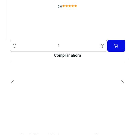
5.0
Cantidad
Comprar ahora