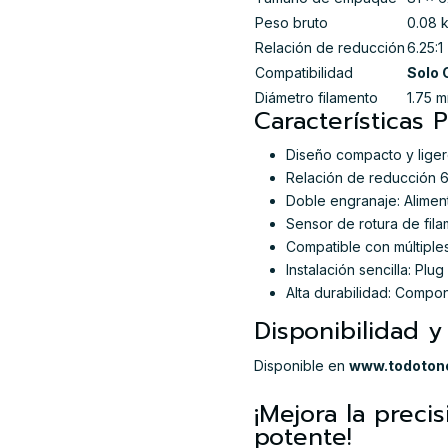
Peso bruto
0.08 
Relación de reducción
6.25:1
Compatibilidad
Solo 
Diámetro filamento
1.75 
Características P
Diseño compacto y ligero
Relación de reducción 6.
Doble engranaje: Aliment
Sensor de rotura de fila
Compatible con múltiples
Instalación sencilla: Pl
Alta durabilidad: Compo
Disponibilidad 
Disponible en
www.todotone
¡Mejora la preci
potente!