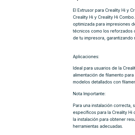
El Extrusor para Creality Hi y
Creality Hi y Creality Hi Combo
optimizada para impresiones de
técnicos como los reforzados c
de tu impresora, garantizando 
Aplicaciones:
Ideal para usuarios de la Crea
alimentación de filamento para
modelos detallados con filamen
Nota Importante:
Para una instalación correcta, s
específicos para la Creality Hi 
la instalación para obtener re
herramientas adecuadas.