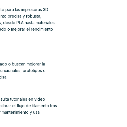
nte para las impresoras 3D
ento precisa y robusta,
s, desde PLA hasta materiales
ado o mejorar el rendimiento
ñado o buscan mejorar la
uncionales, prototipos o
isa.
sulta tutoriales en video
ibrar el flujo de filamento tras
r mantenimiento y usa