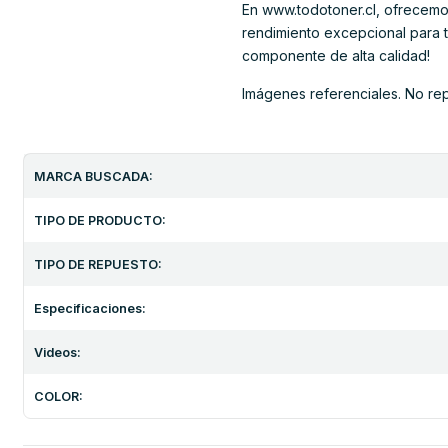
En www.todotoner.cl, ofrecemos 
rendimiento excepcional para tu
componente de alta calidad!
Imágenes referenciales. No re
MARCA BUSCADA:
TIPO DE PRODUCTO:
TIPO DE REPUESTO:
Especificaciones:
Videos:
COLOR: