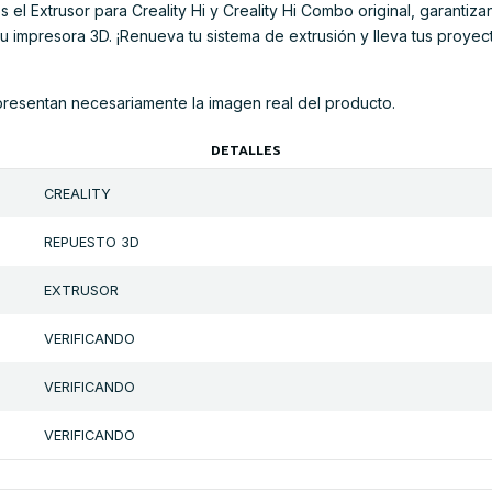
el Extrusor para Creality Hi y Creality Hi Combo original, garantiz
 impresora 3D. ¡Renueva tu sistema de extrusión y lleva tus proyect
presentan necesariamente la imagen real del producto.
DETALLES
CREALITY
REPUESTO 3D
EXTRUSOR
VERIFICANDO
VERIFICANDO
VERIFICANDO