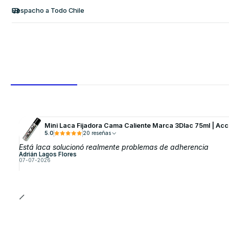
Despacho a Todo Chile
Mini Laca Fijadora Cama Caliente Marca 3Dlac 75ml | Acc
5.0
20 reseñas
Está laca solucionó realmente problemas de adherencia
Adrián Lagos Flores
07-07-2026