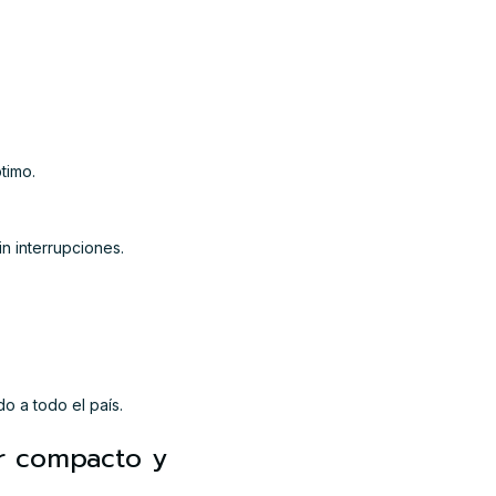
timo.
n interrupciones.
do a todo el país.
or compacto y