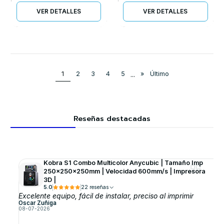
VER DETALLES
VER DETALLES
1
2
3
4
5
...
»
Último
Reseñas destacadas
Kobra S1 Combo Multicolor Anycubic | Tamaño Imp
250x250x250mm | Velocidad 600mm/s | Impresora
3D |
5.0
22 reseñas
Excelente equipo, fácil de instalar, preciso al imprimir
Oscar Zuñiga
08-07-2026