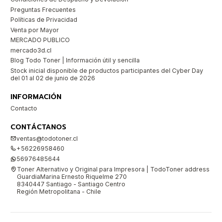
Preguntas Frecuentes
Políticas de Privacidad
Venta por Mayor
MERCADO PUBLICO
mercado3d.cl
Blog Todo Toner | Información útil y sencilla
Stock inicial disponible de productos participantes del Cyber Day
del 01 al 02 de junio de 2026
INFORMACIÓN
Contacto
CONTÁCTANOS
ventas@todotoner.cl
+56226958460
56976485644
Toner Alternativo y Original para Impresora | TodoToner address
GuardiaMarina Ernesto Riquelme 270
8340447 Santiago - Santiago Centro
Región Metropolitana - Chile