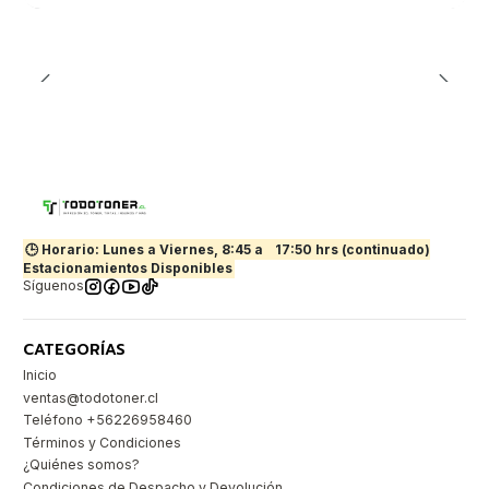
🕒 Horario: Lunes a Viernes, 8:45 a
17:50 hrs (continuado)
Estacionamientos Disponibles
Síguenos
CATEGORÍAS
Inicio
ventas@todotoner.cl
Teléfono +56226958460
Términos y Condiciones
¿Quiénes somos?
Condiciones de Despacho y Devolución