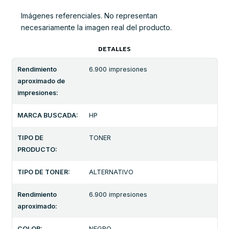
Imágenes referenciales. No representan
necesariamente la imagen real del producto.
DETALLES
Rendimiento
6.900 impresiones
aproximado de
impresiones:
MARCA BUSCADA:
HP
TIPO DE
TONER
PRODUCTO:
TIPO DE TONER:
ALTERNATIVO
Rendimiento
6.900 impresiones
aproximado:
COLOR:
NEGRO