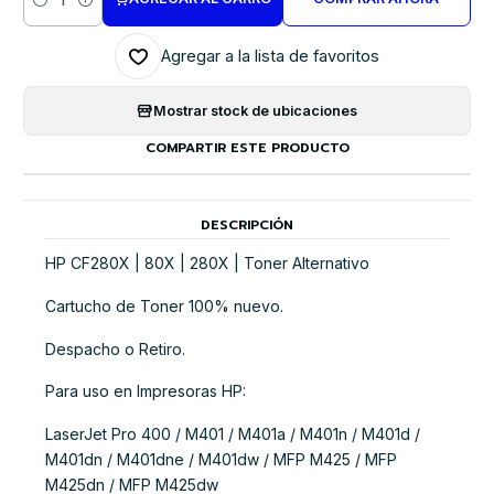
Cantidad
Agregar a la lista de favoritos
Mostrar stock de ubicaciones
COMPARTIR ESTE PRODUCTO
DESCRIPCIÓN
HP CF280X | 80X | 280X | Toner Alternativo
Cartucho de Toner 100% nuevo.
Despacho o Retiro.
Para uso en Impresoras HP:
LaserJet Pro 400 / M401 / M401a / M401n / M401d /
M401dn / M401dne / M401dw / MFP M425 / MFP
M425dn / MFP M425dw