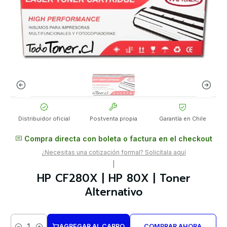
Distribuidor oficial
Postventa propia
Garantía en Chile
Compra directa con boleta o factura en el checkout
¿Necesitas una cotización formal? Solicítala aquí
|
HP CF280X | HP 80X | Toner
Alternativo
AGREGAR AL CARRO
COMPRAR AHORA