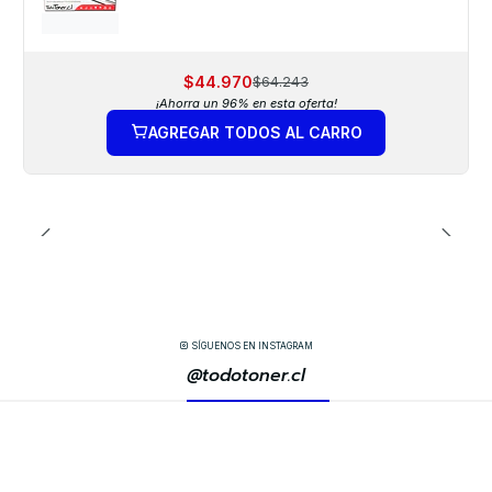
$44.970
$64.243
¡Ahorra un 96% en esta oferta!
AGREGAR TODOS AL CARRO
SÍGUENOS EN INSTAGRAM
@todotoner.cl