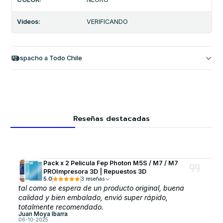
Videos:
VERIFICANDO
Despacho a Todo Chile
Reseñas destacadas
Pack x 2 Pelicula Fep Photon M5S / M7 / M7
PROImpresora 3D | Repuestos 3D
5.0
3 reseñas
tal como se espera de un producto original, buena
calidad y bien embalado, envió super rápido,
totalmente recomendado.
Juan Moya Ibarra
06-10-2025