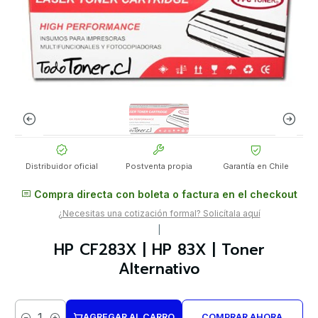
Distribuidor oficial
Postventa propia
Garantía en Chile
Compra directa con boleta o factura en el checkout
¿Necesitas una cotización formal? Solicítala aquí
|
HP CF283X | HP 83X | Toner
Alternativo
AGREGAR AL CARRO
COMPRAR AHORA