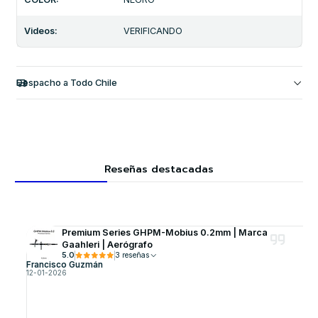
Videos:
VERIFICANDO
Despacho a Todo Chile
Reseñas destacadas
Premium Series GHPM-Mobius 0.2mm | Marca
Gaahleri | Aerógrafo
5.0
3 reseñas
Francisco Guzmán
12-01-2026