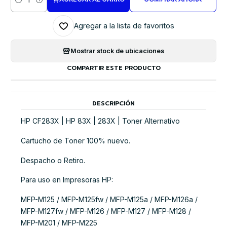
Cantidad
Agregar a la lista de favoritos
Mostrar stock de ubicaciones
COMPARTIR ESTE PRODUCTO
DESCRIPCIÓN
HP CF283X | HP 83X | 283X | Toner Alternativo
Cartucho de Toner 100% nuevo.
Despacho o Retiro.
Para uso en Impresoras HP:
MFP-M125 / MFP-M125fw / MFP-M125a / MFP-M126a /
MFP-M127fw / MFP-M126 / MFP-M127 / MFP-M128 /
MFP-M201 / MFP-M225