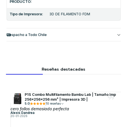
PRODUCTO:
Tipo de Impresora:
3D DE FILAMENTO FDM
Despacho a Todo Chile
Reseñas destacadas
P1S Combo Multifilamento Bambu Lab | Tamaño Imp
256×256×256 mm³ | Impresora 3D |
5.0
10 reseñas
cero fallos demasiado perfecta
Alexis Dandrea
20-01-2026