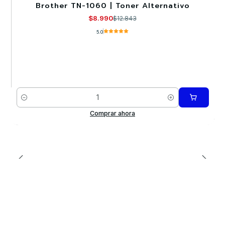
Brother TN-1060 | Toner Alternativo
-30%
$8.990
$12.843
5.0
Cantidad
Comprar ahora