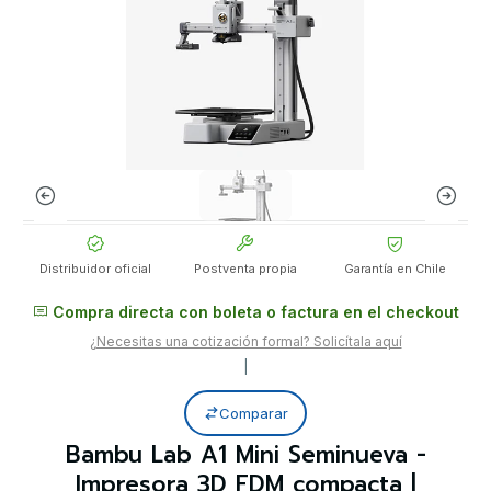
Distribuidor oficial
Postventa propia
Garantía en Chile
Compra directa con boleta o factura en el checkout
¿Necesitas una cotización formal? Solicítala aquí
|
Comparar
Bambu Lab A1 Mini Seminueva -
Impresora 3D FDM compacta |