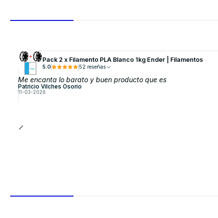
Pack 2 x Filamento PLA Blanco 1kg Ender | Filamentos
5.0
52 reseñas
Me encanta lo barato y buen producto que es
Patricio Vilches Osorio
11-03-2026