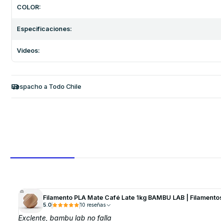
COLOR:
Especificaciones:
Videos:
Despacho a Todo Chile
Filamento PLA Mate Café Late 1kg BAMBU LAB | Filamento
5.0
10 reseñas
Exclente, bambu lab no falla