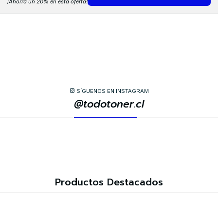
¡Ahorra un 20% en esta oferta!
SÍGUENOS EN INSTAGRAM
@todotoner.cl
Productos Destacados