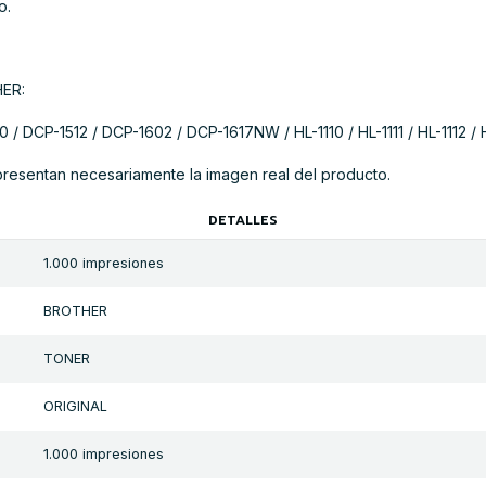
o.
HER:
 / DCP-1512 / DCP-1602 / DCP-1617NW / HL-1110 / HL-1111 / HL-1112 /
presentan necesariamente la imagen real del producto.
DETALLES
1.000 impresiones
BROTHER
TONER
ORIGINAL
1.000 impresiones