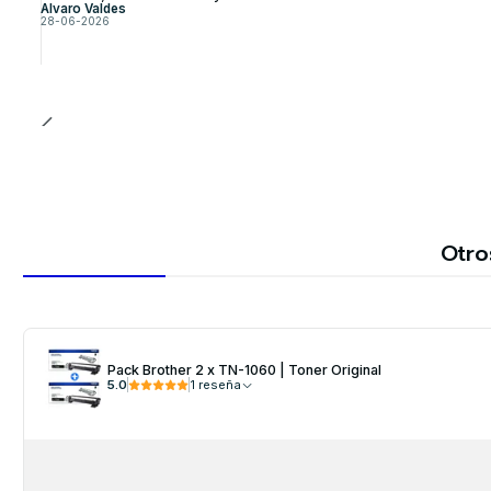
Alvaro Valdes
28-06-2026
Otro
Pack Brother 2 x TN-1060 | Toner Original
5.0
1 reseña