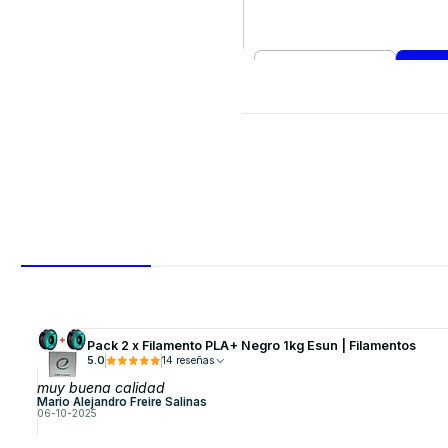
Cantidad
Comprar ahora
Pack 2 x Filamento PLA+ Negro 1kg Esun | Filamentos
5.0
14 reseñas
muy buena calidad
Mario Alejandro Freire Salinas
06-10-2025