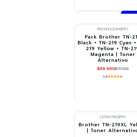
Cantidad
Comprar ahora
PKC1421/2/3/4
|
PPC
Pack Brother TN-2
-10%
Black + TN-219 Cyan +
219 Yellow + TN-21
Agotado
Magenta | Toner
Alternativo
$99.990
$111.100
5.0
VER DETALLES
LS1355TNC
|
PPC
Brother TN-219XL Ye
-30%
| Toner Alternativ