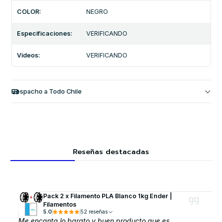
COLOR:
NEGRO
Especificaciones:
VERIFICANDO
Videos:
VERIFICANDO
Despacho a Todo Chile
Reseñas destacadas
Pack 2 x Filamento PLA Blanco 1kg Ender |
Filamentos
5.0
52 reseñas
Me encanta lo barato y buen producto que es