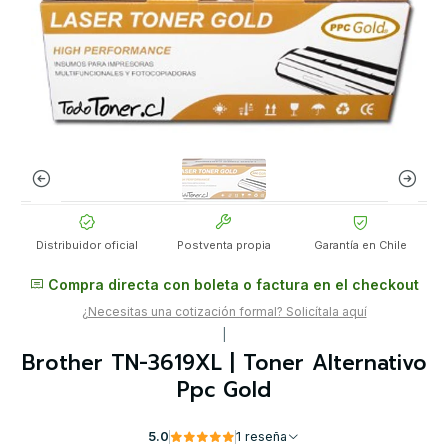
Distribuidor oficial
Postventa propia
Garantía en Chile
Compra directa con boleta o factura en el checkout
¿Necesitas una cotización formal? Solicítala aquí
|
Brother TN-3619XL | Toner Alternativo
Ppc Gold
5.0
1 reseña