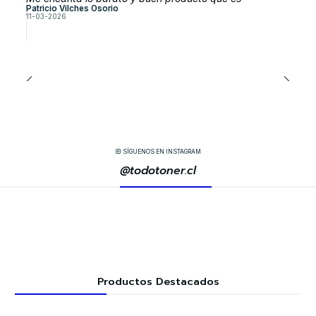
Patricio Vilches Osorio
11-03-2026
SÍGUENOS EN INSTAGRAM
@todotoner.cl
Productos Destacados