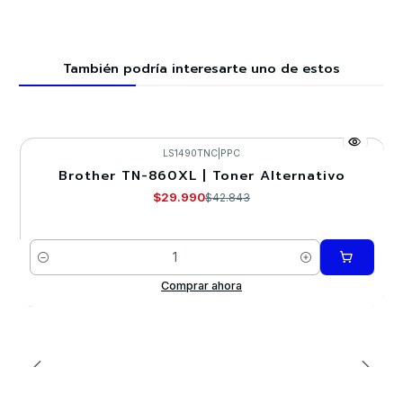
También podría interesarte uno de estos
LS1490TNC
|
PPC
Brother TN-860XL | Toner Alternativo
-30%
$29.990
$42.843
Cantidad
Comprar ahora