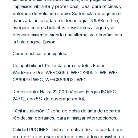
impresión vibrante y profesional, ideal para oficinas y
entornos de volumen medio. Su fórmula de pigmento
avanzada, inspirada en la tecnología DURABrite Pro,
asegura colores brillantes, resistentes al agua y al
desvanecimiento, siendo una alternativa económica a
la tinta original Epson.
Características principales:
Compatibilidad: Perfecta para modelos Epson
WorkForce Pro: WF-C869R, WF-C869RDTWF, WF-
C869RDTWFC, WF-C869RD3TWFC.
Rendimiento: Hasta 22,000 páginas (según ISO/IEC
24712, con 5% de coverage en A4).
Fácil instalación: Diseño de bolsa de tinta de recarga
rápida, sin derrames, para minimizar interrupciones.
Calidad PPC INKS: Tinta alternativa de alta calidad que
protege tu impresora y ofrece resultados consistentes.