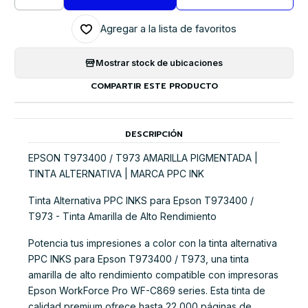
Cantidad
Agregar a la lista de favoritos
Mostrar stock de ubicaciones
COMPARTIR ESTE PRODUCTO
DESCRIPCIÓN
EPSON T973400 / T973 AMARILLA PIGMENTADA |
TINTA ALTERNATIVA | MARCA PPC INK
Tinta Alternativa PPC INKS para Epson T973400 /
T973 - Tinta Amarilla de Alto Rendimiento
Potencia tus impresiones a color con la tinta alternativa
PPC INKS para Epson T973400 / T973, una tinta
amarilla de alto rendimiento compatible con impresoras
Epson WorkForce Pro WF-C869 series. Esta tinta de
calidad premium ofrece hasta 22,000 páginas de