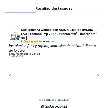
Reseñas destacadas
Multicolor A1 Combo con AMS 4 Colores BAMBU
LAB | Tamaño Imp 256×256×256 mm³ | Impresora
3D |
5.0
91 reseñas
Instalacion facil y rapida, impresion de calidad directo
de la caja
Elias Valenzuela Cerda
22-10-2025
SÍGUENOS EN INSTAGRAM
@todotoner.cl