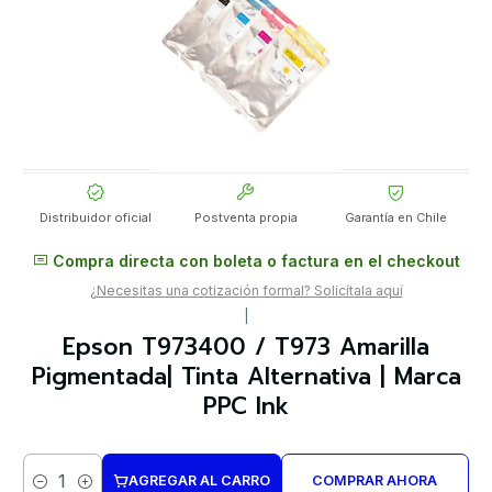
Distribuidor oficial
Postventa propia
Garantía en Chile
Compra directa con boleta o factura en el checkout
¿Necesitas una cotización formal? Solicítala aquí
|
Epson T973400 / T973 Amarilla
Pigmentada| Tinta Alternativa | Marca
PPC Ink
AGREGAR AL CARRO
COMPRAR AHORA