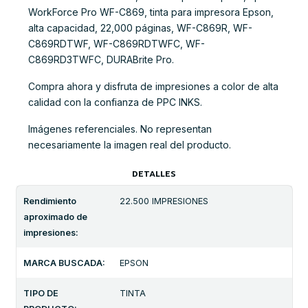
WorkForce Pro WF-C869, tinta para impresora Epson,
alta capacidad, 22,000 páginas, WF-C869R, WF-
C869RDTWF, WF-C869RDTWFC, WF-
C869RD3TWFC, DURABrite Pro.
Compra ahora y disfruta de impresiones a color de alta
calidad con la confianza de PPC INKS.
Imágenes referenciales. No representan
necesariamente la imagen real del producto.
DETALLES
Rendimiento
22.500 IMPRESIONES
aproximado de
impresiones:
MARCA BUSCADA:
EPSON
TIPO DE
TINTA