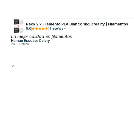
Pack 2 x Filamento PLA Blanco 1kg Creality | Filamentos
5.0
11 reseñas
La mejor calidad en filamentos
Hernán Escobar Celery
26-01-2026