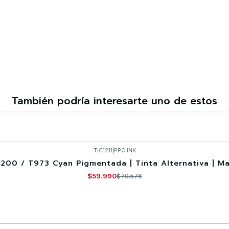
También podría interesarte uno de estos
TIC1211
|
PPC INK
200 / T973 Cyan Pigmentada | Tinta Alternativa | Ma
$59.990
$70.576