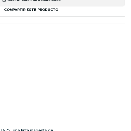
COMPARTIR ESTE PRODUCTO
/ T973, una tinta magenta de