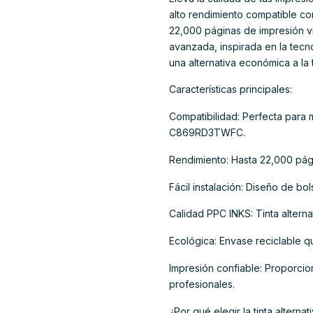
alto rendimiento compatible c
22,000 páginas de impresión vi
avanzada, inspirada en la tecn
una alternativa económica a la t
Características principales:
Compatibilidad: Perfecta p
C869RD3TWFC.
Rendimiento: Hasta 22,000 pág
Fácil instalación: Diseño de bo
Calidad PPC INKS: Tinta alterna
Ecológica: Envase reciclable q
Impresión confiable: Proporci
profesionales.
¿Por qué elegir la tinta alter