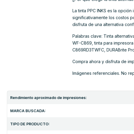
La tinta PPC INKS es la opción
significativamente los costos 
disfruta de una alternativa co
Palabras clave: Tinta alterna
WF-C869, tinta para impreso
C869RD3TWFC, DURABrite Pro
Compra ahora y disfruta de imp
Imágenes referenciales. No re
Rendimiento aproximado de impresiones:
MARCA BUSCADA:
TIPO DE PRODUCTO: