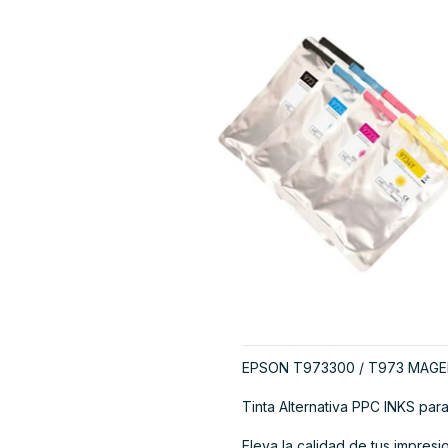
EPSON T973300 / T973 MAGE
Tinta Alternativa PPC INKS pa
Eleva la calidad de tus impres