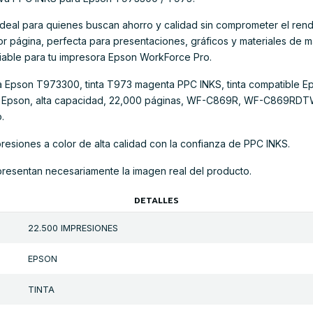
 ideal para quienes buscan ahorro y calidad sin comprometer el ren
por página, perfecta para presentaciones, gráficos y materiales de 
nfiable para tu impresora Epson WorkForce Pro.
tiva Epson T973300, tinta T973 magenta PPC INKS, tinta compatible
ra Epson, alta capacidad, 22,000 páginas, WF-C869R, WF-C869
.
resiones a color de alta calidad con la confianza de PPC INKS.
presentan necesariamente la imagen real del producto.
DETALLES
22.500 IMPRESIONES
EPSON
TINTA