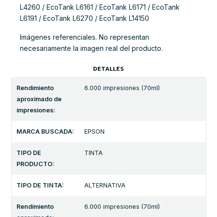
L4260 / EcoTank L6161 / EcoTank L6171 / EcoTank
L6191 / EcoTank L6270 / EcoTank L14150
Imágenes referenciales. No representan
necesariamente la imagen real del producto.
DETALLES
Rendimiento
6.000 impresiones (70ml)
aproximado de
impresiones:
MARCA BUSCADA:
EPSON
TIPO DE
TINTA
PRODUCTO:
TIPO DE TINTA:
ALTERNATIVA
Rendimiento
6.000 impresiones (70ml)