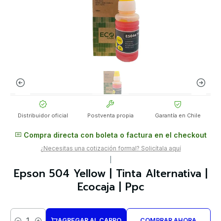
Distribuidor oficial
Postventa propia
Garantía en Chile
Compra directa con boleta o factura en el checkout
¿Necesitas una cotización formal? Solicítala aquí
|
Epson 504 Yellow | Tinta Alternativa |
Ecocaja | Ppc
AGREGAR AL CARRO
COMPRAR AHORA