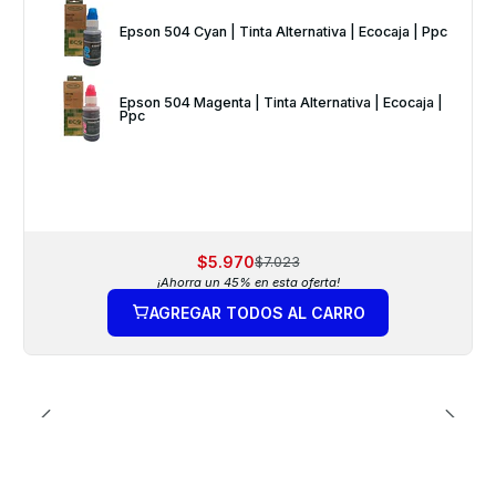
Epson 504 Cyan | Tinta Alternativa | Ecocaja | Ppc
Epson 504 Magenta | Tinta Alternativa | Ecocaja |
Ppc
$5.970
$7.023
¡Ahorra un 45% en esta oferta!
AGREGAR TODOS AL CARRO