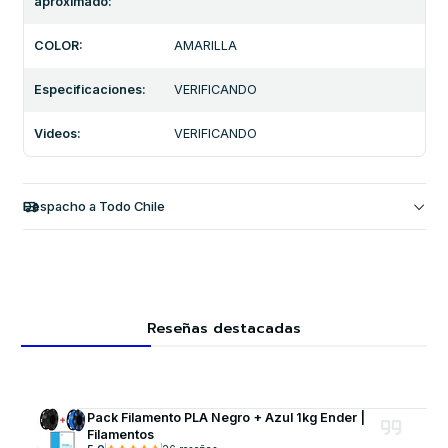
aproximado:
COLOR:
AMARILLA
Especificaciones:
VERIFICANDO
Videos:
VERIFICANDO
Despacho a Todo Chile
Reseñas destacadas
Pack Filamento PLA Negro + Azul 1kg Ender |
Filamentos