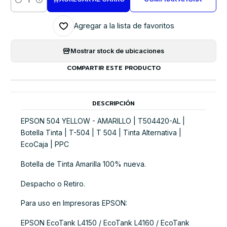
Cantidad
Agregar a la lista de favoritos
Mostrar stock de ubicaciones
COMPARTIR ESTE PRODUCTO
DESCRIPCIÓN
EPSON 504 YELLOW - AMARILLO | T504420-AL |
Botella Tinta | T-504 | T 504 | Tinta Alternativa |
EcoCaja | PPC
Botella de Tinta Amarilla 100% nueva.
Despacho o Retiro.
Para uso en Impresoras EPSON:
EPSON EcoTank L4150 / EcoTank L4160 / EcoTank