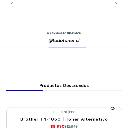
SÍGUENOS EN INSTAGRAM
@todotoner.cl
Productos Destacados
LS331TNC
|
PPC
Brother TN-1060 | Toner Alternativo
-30%
$8.990
$12.843