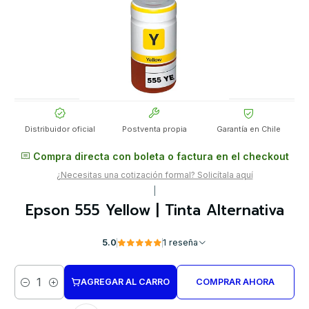
Distribuidor oficial
Postventa propia
Garantía en Chile
Compra directa con boleta o factura en el checkout
¿Necesitas una cotización formal? Solicítala aquí
|
Epson 555 Yellow | Tinta Alternativa
5.0
1 reseña
AGREGAR AL CARRO
COMPRAR AHORA
Cantidad