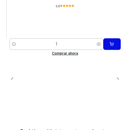
5.0
Cantidad
Comprar ahora