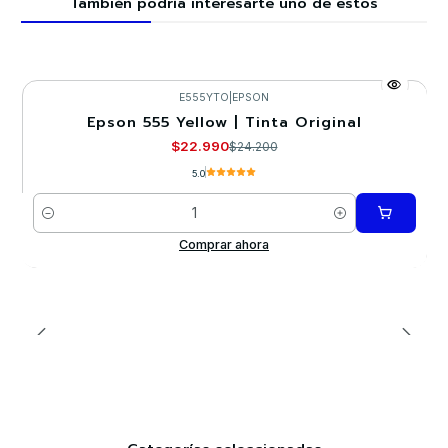
También podría interesarte uno de estos
E555YTO
|
EPSON
Epson 555 Yellow | Tinta Original
-5%
$22.990
$24.200
5.0
Cantidad
Comprar ahora