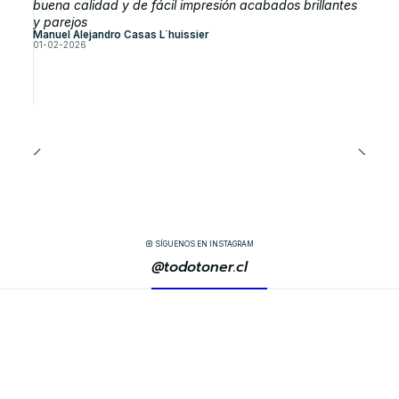
buena calidad y de fácil impresión acabados brillantes
y parejos
Manuel Alejandro Casas L´huissier
01-02-2026
SÍGUENOS EN INSTAGRAM
@todotoner.cl