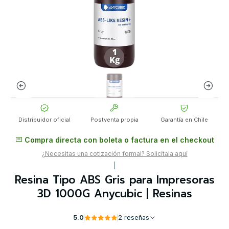
Distribuidor oficial
Postventa propia
Garantía en Chile
Compra directa con boleta o factura en el checkout
¿Necesitas una cotización formal? Solicítala aquí
|
Resina Tipo ABS Gris para Impresoras
3D 1000G Anycubic | Resinas
5.0
2 reseñas