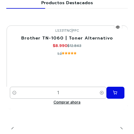
Productos Destacados
LS331TNC
|
PPC
Brother TN-1060 | Toner Alternativo
-30%
$8.990
$12.843
5.0
Cantidad
Comprar ahora