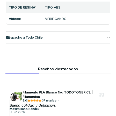
TIPO DE RESINA:
TIPO ABS
Videos:
VERIFICANDO
Despacho a Todo Chile
Reseñas destacadas
Filamento PLA Blanco 1kg TODOTONER.CL |
Filamentos
5.0
37 reseñas
Buena calidad y definición.
Maximiliano Bendek
13-02-2026