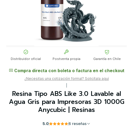
Distribuidor oficial
Postventa propia
Garantía en Chile
Compra directa con boleta o factura en el checkout
¿Necesitas una cotización formal? Solicítala aquí
|
Resina Tipo ABS Like 3.0 Lavable al
Agua Gris para Impresoras 3D 1000G
Anycubic | Resinas
5.0
6 reseñas