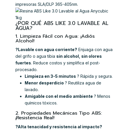
impresoras SLA/DLP 365-405nm.
¿POR QUÉ ABS LIKE 3.0 LAVABLE AL
AGUA?
1. Limpieza Fácil con Agua: ¡Adiós
Alcohol!
?Lavable con agua corriente?
Enjuaga con agua
del grifo o agua tibia 
sin alcohol, sin olores
fuertes
. Reduce costos y simplifica el post-
procesado.
Limpieza en 3-5 minutos
? Rápida y segura.
Menor desperdicio
? Reutiliza agua de
lavado.
Amigable con el medio ambiente
? Menos
químicos tóxicos.
2. Propiedades Mecánicas Tipo ABS:
¡Resistencia Real!
?Alta tenacidad y resistencia al impacto?