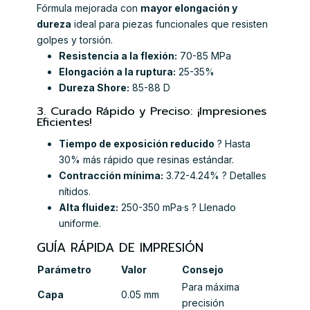
Fórmula mejorada con
mayor elongación y
dureza
ideal para piezas funcionales que resisten
golpes y torsión.
Resistencia a la flexión:
70-85 MPa
Elongación a la ruptura:
25-35%
Dureza Shore:
85-88 D
3. Curado Rápido y Preciso: ¡Impresiones
Eficientes!
Tiempo de exposición reducido
? Hasta
30% más rápido que resinas estándar.
Contracción mínima:
3.72-4.24% ? Detalles
nítidos.
Alta fluidez:
250-350 mPa·s ? Llenado
uniforme.
GUÍA RÁPIDA DE IMPRESIÓN
Parámetro
Valor
Consejo
Para máxima
Capa
0.05 mm
precisión