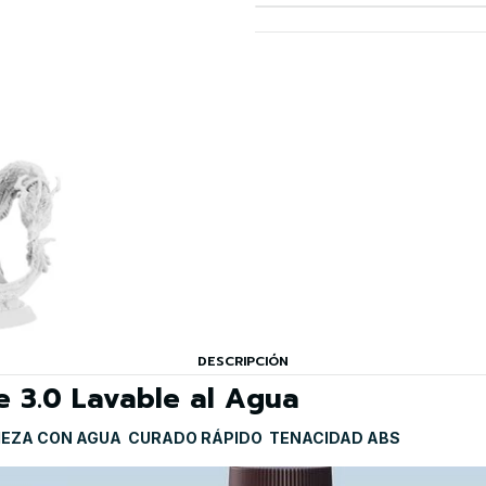
DESCRIPCIÓN
e 3.0 Lavable al Agua
PIEZA CON AGUA  CURADO RÁPIDO  TENACIDAD ABS