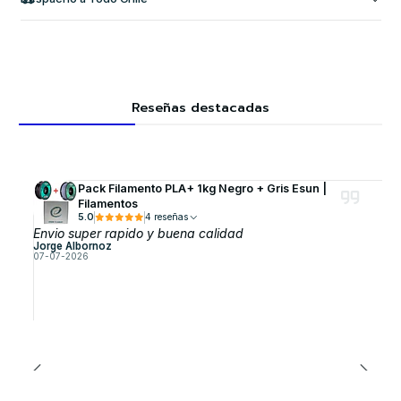
Reseñas destacadas
Pack Filamento PLA+ 1kg Negro + Gris Esun |
Filamentos
5.0
4 reseñas
Envio super rapido y buena calidad
Jorge Albornoz
07-07-2026