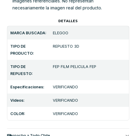
Imágenes referenciales. No representan
necesariamente la imagen real del producto.
DETALLES
MARCA BUSCADA:
ELEGOO
TIPO DE
REPUESTO 3D
PRODUCTO:
TIPO DE
FEP FILM PELICULA FEP
REPUESTO:
Especificaciones:
VERIFICANDO
Videos:
VERIFICANDO
COLOR:
VERIFICANDO
Despacho a Todo Chile