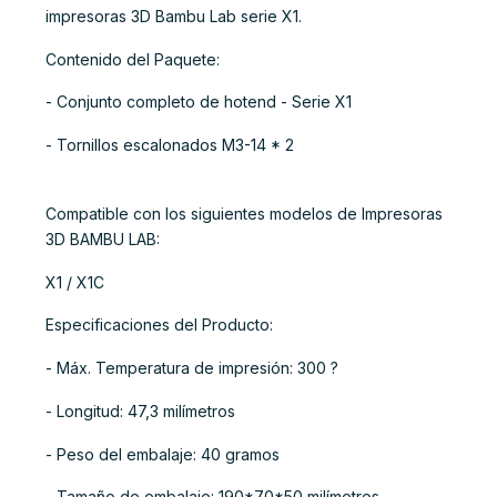
impresoras 3D Bambu Lab serie X1.
Contenido del Paquete:
- Conjunto completo de hotend - Serie X1
- Tornillos escalonados M3-14 * 2
Compatible con los siguientes modelos de Impresoras
3D BAMBU LAB:
X1 / X1C
Especificaciones del Producto:
- Máx. Temperatura de impresión: 300 ?
- Longitud: 47,3 milímetros
- Peso del embalaje: 40 gramos
- Tamaño de embalaje: 190*70*50 milímetros