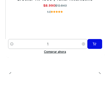
$8.990
$12.843
5.0
Cantidad
Comprar ahora