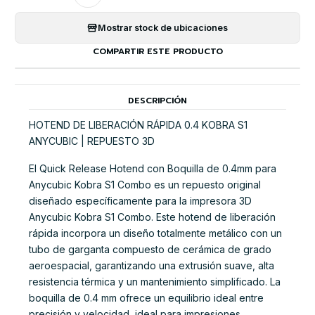
Mostrar stock de ubicaciones
COMPARTIR ESTE PRODUCTO
DESCRIPCIÓN
HOTEND DE LIBERACIÓN RÁPIDA 0.4 KOBRA S1
ANYCUBIC | REPUESTO 3D
El Quick Release Hotend con Boquilla de 0.4mm para
Anycubic Kobra S1 Combo es un repuesto original
diseñado específicamente para la impresora 3D
Anycubic Kobra S1 Combo. Este hotend de liberación
rápida incorpora un diseño totalmente metálico con un
tubo de garganta compuesto de cerámica de grado
aeroespacial, garantizando una extrusión suave, alta
resistencia térmica y un mantenimiento simplificado. La
boquilla de 0.4 mm ofrece un equilibrio ideal entre
precisión y velocidad, ideal para impresiones