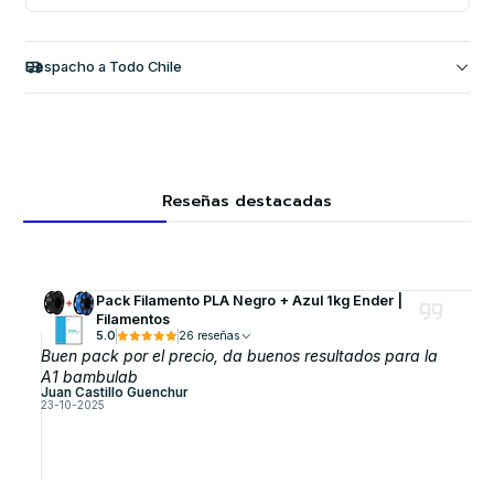
Despacho a Todo Chile
Reseñas destacadas
Pack Filamento PLA Negro + Azul 1kg Ender |
Filamentos
5.0
26 reseñas
Buen pack por el precio, da buenos resultados para la
A1 bambulab
Juan Castillo Guenchur
23-10-2025