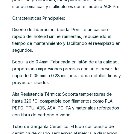
monocromáticas y multicolores con el módulo ACE Pro.
Características Principales:
Diseño de Liberación Rápida: Permite un cambio
rápido del hotend sin herramientas, reduciendo el
tiempo de mantenimiento y facilitando el reemplazo en
segundos.
Boquilla de 0.4mm: Fabricada en latón de alta calidad,
proporciona impresiones precisas con un espesor de
capa de 0.05 mm a 0.28 mm, ideal para detalles finos y
proyectos rápidos.
Alta Resistencia Térmica: Soporta temperaturas de
hasta 320 °C, compatible con filamentos como PLA,
PETG, TPU, ABS, ASA, PC, PA y materiales reforzados
con fibra de carbono o vidrio.
Tubo de Garganta Cerámico: El tubo compuesto de
cerámica de grado aeroespacial mejora la disipación