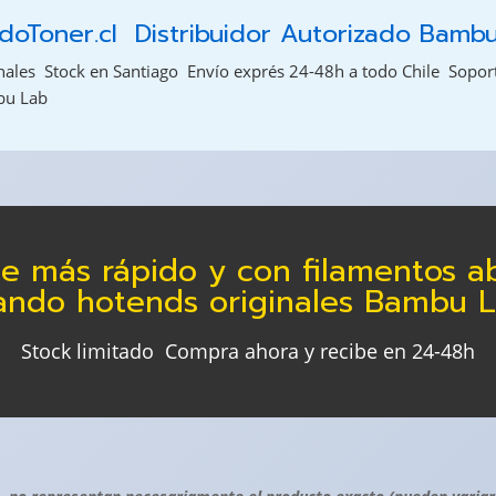
oToner.cl  Distribuidor Autorizado Bamb
les  Stock en Santiago  Envío exprés 24-48h a todo Chile  Sopor
bu Lab
me más rápido y con filamentos ab
ando hotends originales Bambu L
Stock limitado  Compra ahora y recibe en 24-48h