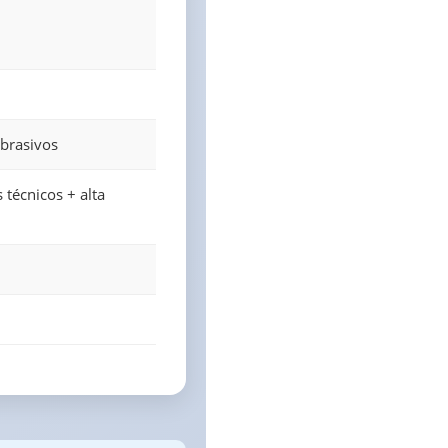
abrasivos
 técnicos + alta