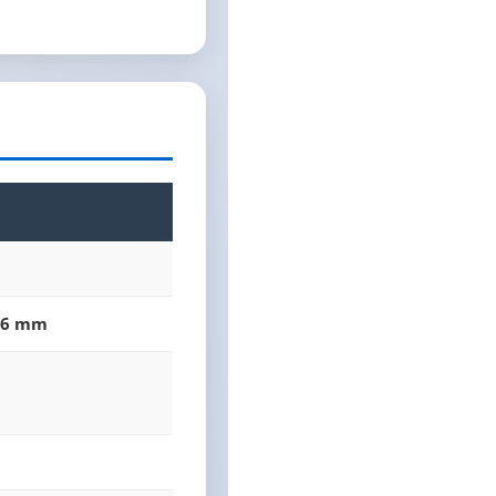
0.6 mm