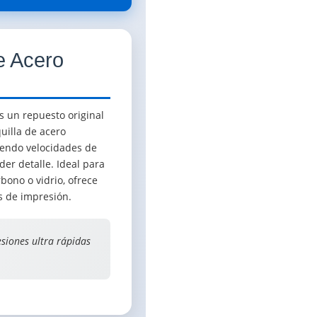
e Acero
s un repuesto original
uilla de acero
iendo velocidades de
er detalle. Ideal para
bono o vidrio, ofrece
as de impresión.
siones ultra rápidas