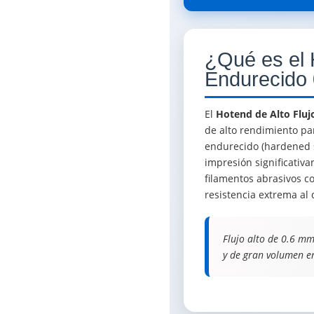
¿Qué es el 
Endurecido
El
Hotend de Alto Flu
de alto rendimiento pa
endurecido (hardened s
impresión significativ
filamentos abrasivos co
resistencia extrema al 
Flujo alto de 0.6 mm
y de gran volumen e