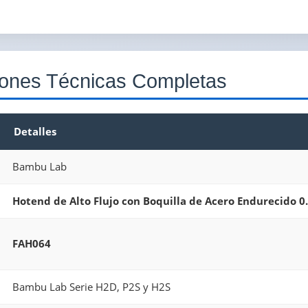
iones Técnicas Completas
Detalles
Bambu Lab
Hotend de Alto Flujo con Boquilla de Acero Endurecido 
FAH064
Bambu Lab Serie H2D, P2S y H2S