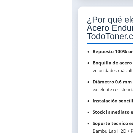
¿Por qué ele
Acero Endu
TodoToner.c
Repuesto 100% or
Boquilla de acero
velocidades más alta
Diámetro 0.6 mm
excelente resistenc
Instalación sencil
Stock inmediato e
Soporte técnico e
Bambu Lab H2D / P