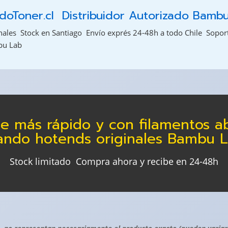
oToner.cl  Distribuidor Autorizado Bamb
les  Stock en Santiago  Envío exprés 24-48h a todo Chile  Sopor
bu Lab
me más rápido y con filamentos ab
ando hotends originales Bambu L
Stock limitado  Compra ahora y recibe en 24-48h