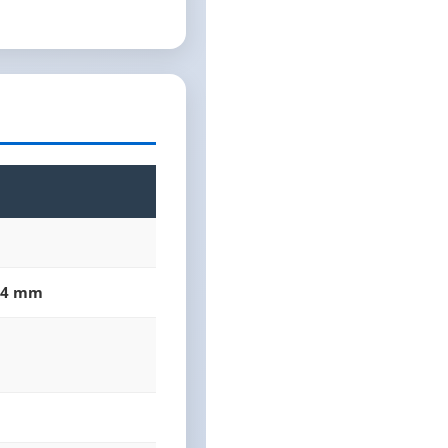
0.4 mm