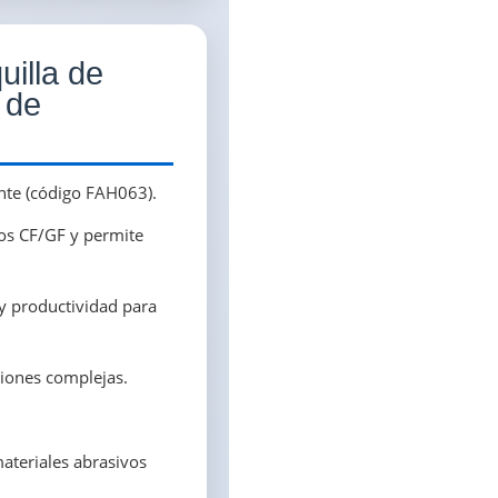
uilla de
 de
ante (código FAH063).
tos CF/GF y permite
o y productividad para
ciones complejas.
materiales abrasivos