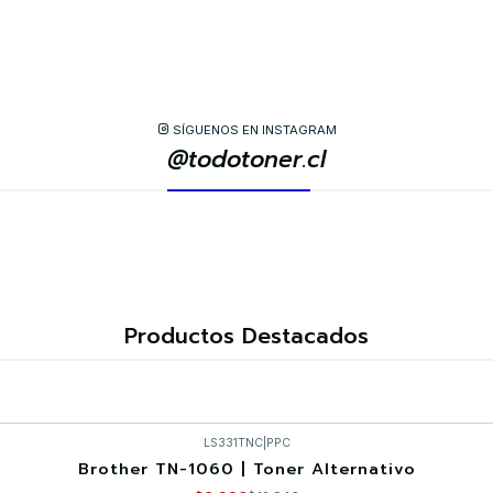
SÍGUENOS EN INSTAGRAM
@todotoner.cl
Productos Destacados
LS331TNC
|
PPC
Brother TN-1060 | Toner Alternativo