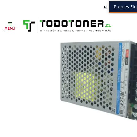
Puedes Ele
Inicio
Todo 3D
REPUESTOS 3D
BAMBULAB
Fuente de Poder A1 Mi
MENÚ