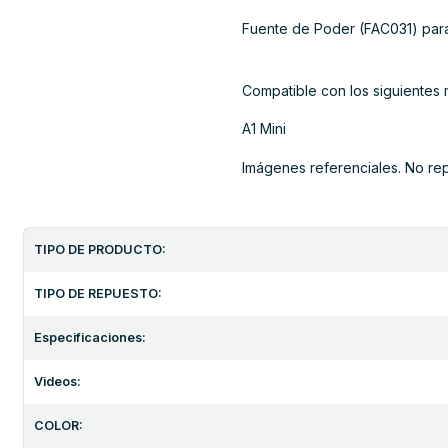
Fuente de Poder (FAC031) pa
Compatible con los siguiente
A1 Mini
Imágenes referenciales. No re
TIPO DE PRODUCTO:
TIPO DE REPUESTO:
Especificaciones:
Videos:
COLOR: