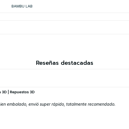
BAMBU LAB
Reseñas destacadas
a 3D | Repuestos 3D
 bien embalado, envió super rápido, totalmente recomendado.