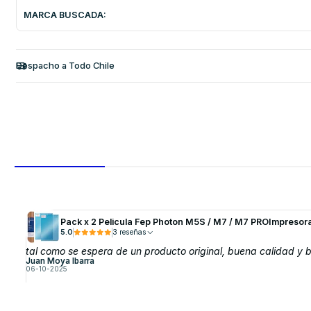
MARCA BUSCADA:
Despacho a Todo Chile
Pack x 2 Pelicula Fep Photon M5S / M7 / M7 PROImpresor
5.0
3 reseñas
tal como se espera de un producto original, buena calidad y
Juan Moya Ibarra
06-10-2025