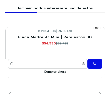
También podría interesarte uno de estos
REPBAMBU46
|
BAMBU LAB
Placa Madre A1 Mini | Repuestos 3D
-20%
$54.990
$68.738
Cantidad
Comprar ahora