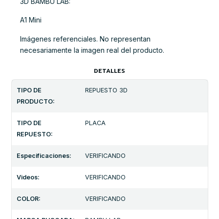
3D BAMBU LAB:
A1 Mini
Imágenes referenciales. No representan
necesariamente la imagen real del producto.
DETALLES
TIPO DE
REPUESTO 3D
PRODUCTO:
TIPO DE
PLACA
REPUESTO:
Especificaciones:
VERIFICANDO
Videos:
VERIFICANDO
COLOR:
VERIFICANDO