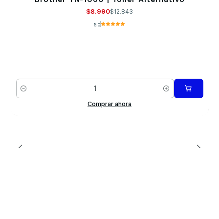
$8.990
$12.843
5.0
Cantidad
Comprar ahora