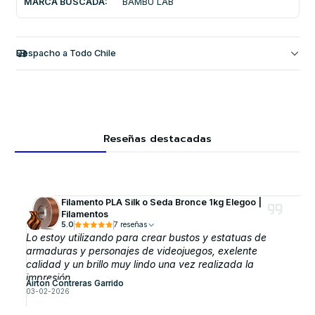
MARCA BUSCADA:
BAMBU LAB
Despacho a Todo Chile
Reseñas destacadas
Filamento PLA Silk o Seda Bronce 1kg Elegoo |
Filamentos
5.0
7 reseñas
Lo estoy utilizando para crear bustos y estatuas de
armaduras y personajes de videojuegos, exelente
calidad y un brillo muy lindo una vez realizada la
impresión
Airton Contreras Garrido
03-02-2026