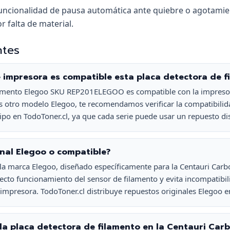
funcionalidad de pausa automática ante quiebre o agotamie
r falta de material.
ntes
impresora es compatible esta placa detectora de f
filamento Elegoo SKU REP201ELEGOO es compatible con la impres
es otro modelo Elegoo, te recomendamos verificar la compatibili
po en TodoToner.cl, ya que cada serie puede usar un repuesto dis
inal Elegoo o compatible?
 la marca Elegoo, diseñado específicamente para la Centauri Carb
rrecto funcionamiento del sensor de filamento y evita incompatibil
 impresora. TodoToner.cl distribuye repuestos originales Elegoo en
la placa detectora de filamento en la Centauri Car