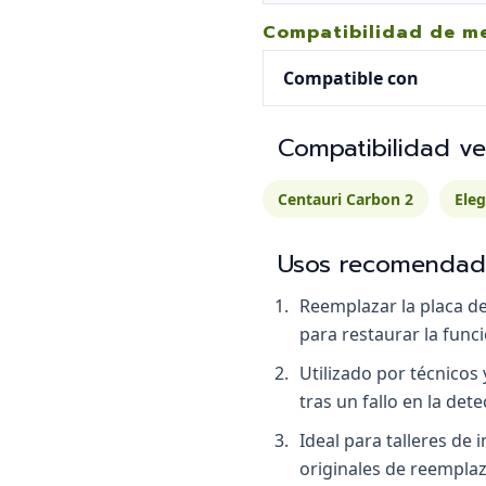
Compatibilidad de m
Compatible con
Compatibilidad v
Centauri Carbon 2
Ele
Usos recomendad
Reemplazar la placa d
para restaurar la func
Utilizado por técnicos
tras un fallo en la det
Ideal para talleres de
originales de reemplaz