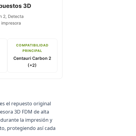
epuestos 3D
n 2, Detecta
a impresora
COMPATIBILIDAD
PRINCIPAL
Centauri Carbon 2
(+2)
s el repuesto original
resora 3D FDM de alta
 durante la impresión y
to, protegiendo así cada