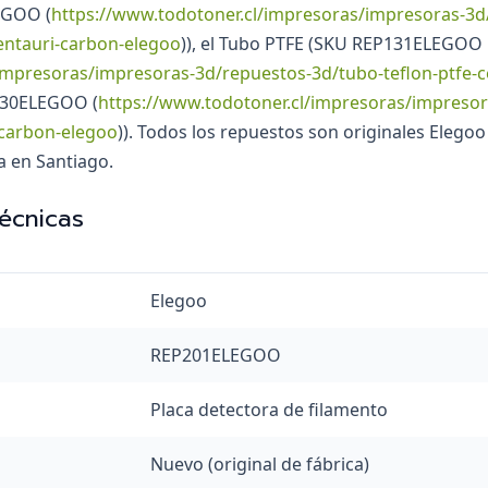
EGOO (
https://www.todotoner.cl/impresoras/impresoras-3d
ntauri-carbon-elegoo
)), el Tubo PTFE (SKU REP131ELEGOO
impresoras/impresoras-3d/repuestos-3d/tubo-teflon-ptfe-
130ELEGOO (
https://www.todotoner.cl/impresoras/impresor
-carbon-elegoo
)). Todos los repuestos son originales Elego
a en Santiago.
técnicas
Elegoo
REP201ELEGOO
Placa detectora de filamento
Nuevo (original de fábrica)