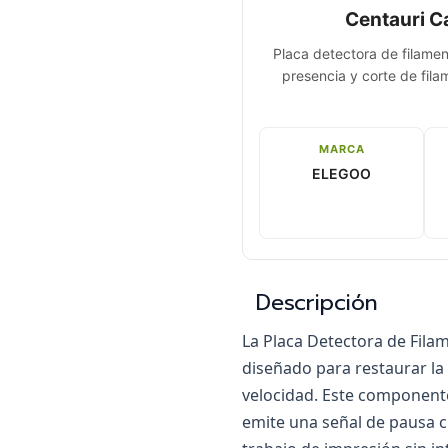
Centauri C
Placa detectora de filamen
presencia y corte de fil
MARCA
ELEGOO
Descripción
La Placa Detectora de Fila
diseñado para restaurar la
velocidad. Este componente
emite una señal de pausa c