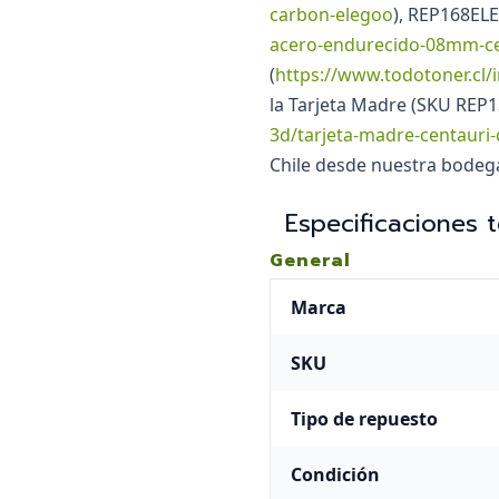
carbon-elegoo
), REP168EL
acero-endurecido-08mm-ce
(
https://www.todotoner.cl/
la Tarjeta Madre (SKU REP
3d/tarjeta-madre-centauri
Chile desde nuestra bodeg
Especificaciones 
General
Marca
SKU
Tipo de repuesto
Condición