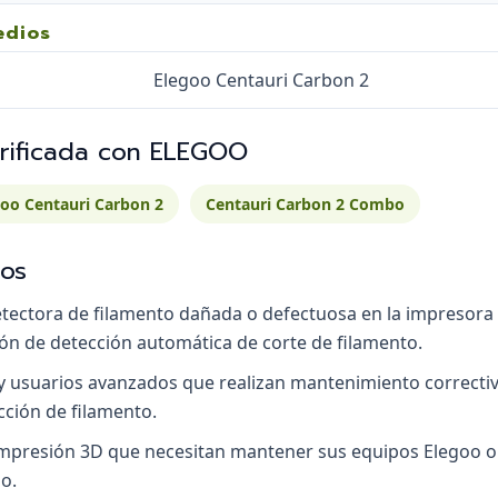
edios
Elegoo Centauri Carbon 2
erificada con ELEGOO
goo Centauri Carbon 2
Centauri Carbon 2 Combo
os
etectora de filamento dañada o defectuosa en la impresora
ión de detección automática de corte de filamento.
 y usuarios avanzados que realizan mantenimiento correctiv
ección de filamento.
 impresión 3D que necesitan mantener sus equipos Elegoo o
o.