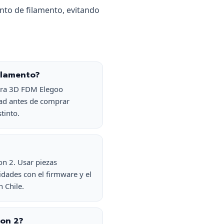
nto de filamento, evitando
ilamento?
ora 3D FDM Elegoo
dad antes de comprar
tinto.
on 2. Usar piezas
idades con el firmware y el
 Chile.
bon 2?