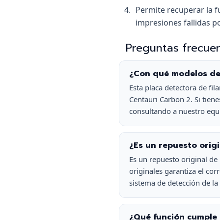
Permite recuperar la 
impresiones fallidas po
Preguntas frecue
¿Con qué modelos de 
Esta placa detectora de 
Centauri Carbon 2. Si tien
consultando a nuestro equi
¿Es un repuesto orig
Es un repuesto original de
originales garantiza el co
sistema de detección de la
¿Qué función cumple 