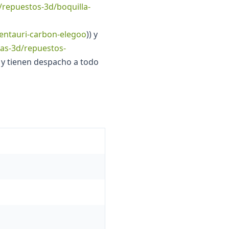
/repuestos-3d/boquilla-
centauri-carbon-elegoo
)) y
as-3d/repuestos-
o y tienen despacho a todo