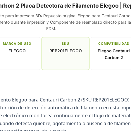
arbon 2 Placa Detectora de Filamento Elegoo | R
to para impresora 3D: Repuesto original Elegoo para Centauri Carbo
amento durante impresión y Componente de reemplazo directo para l
FDM.
MARCA DE USO
SKU
COMPATIBILIDAD
ELEGOO
REP201ELEGOO
Elegoo Centauri
Carbon 2
mento Elegoo para Centauri Carbon 2 (SKU REP201ELEGOO) e
 función de detección automática de filamento en esta imp
 electrónico monitorea continuamente el flujo de material
uando detecta quiebre, agotamiento o ausencia de filamen