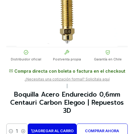
Distribuidor oficial
Postventa propia
Garantía en Chile
Compra directa con boleta o factura en el checkout
¿Necesitas una cotización formal? Solicítala aquí
|
Boquilla Acero Endurecido 0,6mm
Centauri Carbon Elegoo | Repuestos
3D
AGREGAR AL CARRO
COMPRAR AHORA