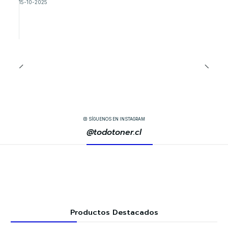
15-10-2025
SÍGUENOS EN INSTAGRAM
@todotoner.cl
Productos Destacados