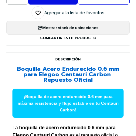
Cantidad
Agregar a la lista de favoritos
Mostrar stock de ubicaciones
COMPARTIR ESTE PRODUCTO
DESCRIPCIÓN
Boquilla Acero Endurecido 0.6 mm
para Elegoo Centauri Carbon 
Repuesto Oficial
¡Boquilla de acero endurecido 0.6 mm para
máxima resistencia y flujo estable en tu Centauri
Carbon!
La
boquilla de acero endurecido 0.6 mm para
Elegoo Centauri Carbon
es el repuesto oficial o