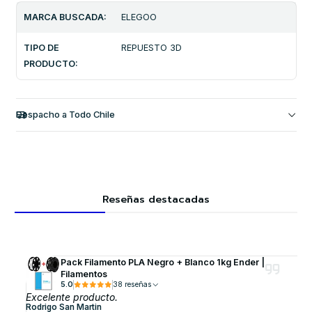
MARCA BUSCADA:
ELEGOO
TIPO DE
REPUESTO 3D
PRODUCTO:
Despacho a Todo Chile
Reseñas destacadas
Pack Filamento PLA Negro + Blanco 1kg Ender |
Filamentos
5.0
38 reseñas
Excelente producto.
Rodrigo San Martin