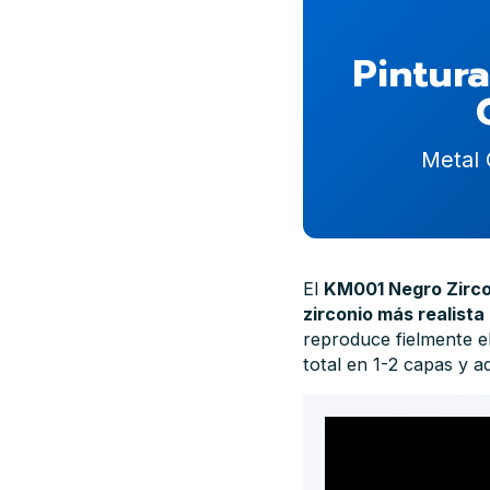
Pintura
Metal 
El
KM001 Negro Zirco
zirconio más realista
reproduce fielmente e
total en 1-2 capas y a