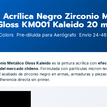
 Acrílica Negro Zirconio 
Gloss KM001 Kaleido 20 m
Colors  Pre-diluida para Aerógrafo  Envío 24-48
nio Metálico Gloss Kaleido
es la pintura acrílica con
efec
 del mercado chileno
. Formulada con partículas micron-leve
l acabado de zirconio negro en armas, armaduras y piezas
dherencia directa sin primer.