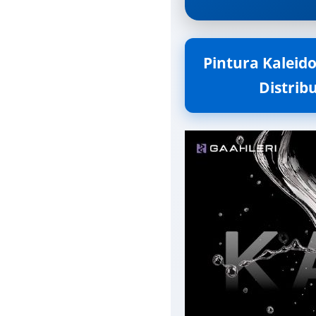
Pintura Kaleido 
Distribu