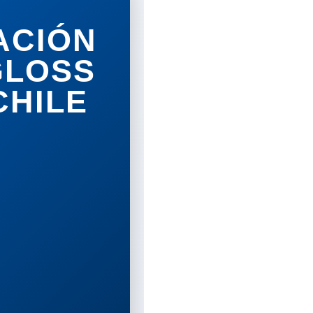
ACIÓN
GLOSS
CHILE