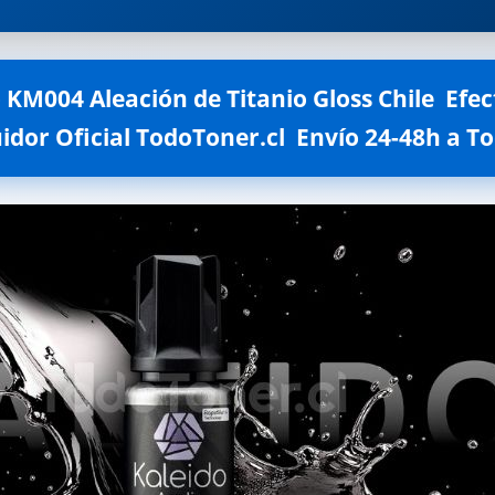
KM004 Aleación de Titanio Gloss Chile  Efec
idor Oficial TodoToner.cl  Envío 24-48h a T