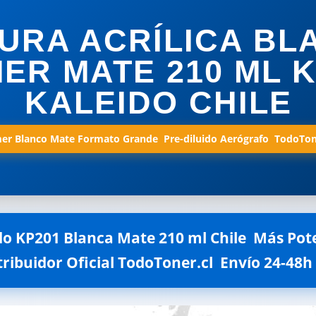
TURA ACRÍLICA BL
ER MATE 210 ML 
KALEIDO CHILE
er Blanco Mate Formato Grande  Pre-diluido Aerógrafo  TodoTon
do KP201 Blanca Mate 210 ml Chile  Más Po
tribuidor Oficial TodoToner.cl  Envío 24-48h