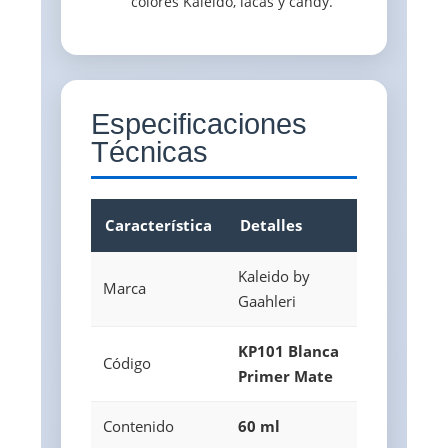
colores Kaleido, lacas y candy.
Especificaciones
Técnicas
Característica
Detalles
Kaleido by
Marca
Gaahleri
KP101 Blanca
Código
Primer Mate
Contenido
60 ml