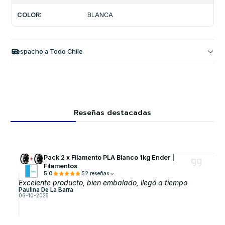
COLOR:
BLANCA
Despacho a Todo Chile
Reseñas destacadas
Pack 2 x Filamento PLA Blanco 1kg Ender |
Filamentos
5.0
52 reseñas
Excelente producto, bien embalado, llegó a tiempo
Paulina De La Barra
06-10-2025