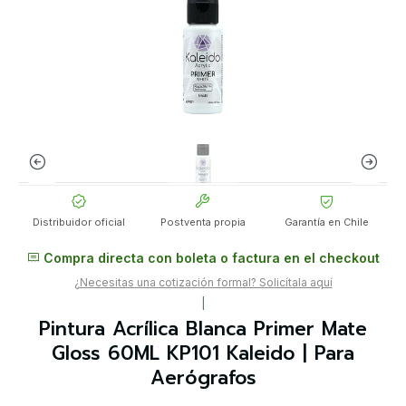
Distribuidor oficial
Postventa propia
Garantía en Chile
Compra directa con boleta o factura en el checkout
¿Necesitas una cotización formal? Solicítala aquí
|
Pintura Acrílica Blanca Primer Mate
Gloss 60ML KP101 Kaleido | Para
Aerógrafos