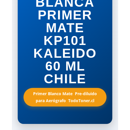
BLANCA
PRIMER
MATE
KP101
KALEIDO
60 ML
CHILE
Primer Blanco Mate  Pre-diluido
para Aerógrafo  TodoToner.cl