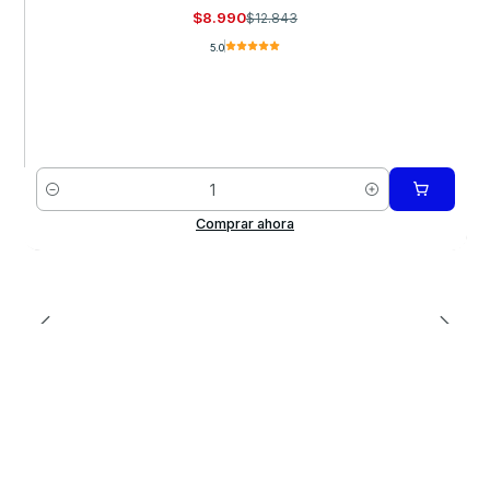
$8.990
$12.843
5.0
Cantidad
Comprar ahora