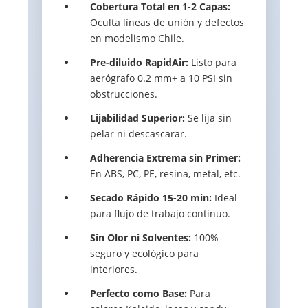
Cobertura Total en 1-2 Capas:
Oculta líneas de unión y defectos
en modelismo Chile.
Pre-diluido RapidAir:
Listo para
aerógrafo 0.2 mm+ a 10 PSI sin
obstrucciones.
Lijabilidad Superior:
Se lija sin
pelar ni descascarar.
Adherencia Extrema sin Primer:
En ABS, PC, PE, resina, metal, etc.
Secado Rápido 15-20 min:
Ideal
para flujo de trabajo continuo.
Sin Olor ni Solventes:
100%
seguro y ecológico para
interiores.
Perfecto como Base:
Para