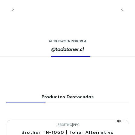
SÍGUENOS EN INSTAGRAM
@todotoner.cl
Productos Destacados
LS331TNC
|
PPC
Brother TN-1060 | Toner Alternativo
-30%