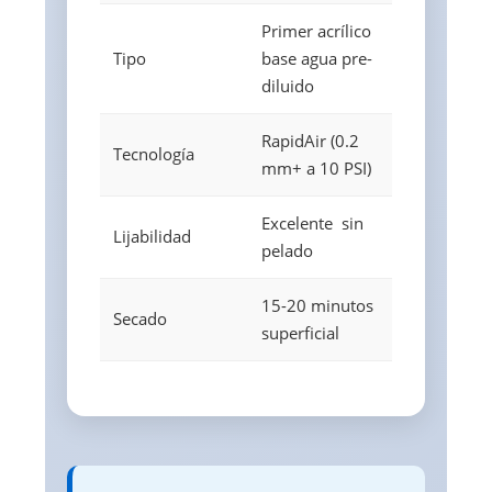
Primer acrílico
Tipo
base agua pre-
diluido
RapidAir (0.2
Tecnología
mm+ a 10 PSI)
Excelente  sin
Lijabilidad
pelado
15-20 minutos
Secado
superficial