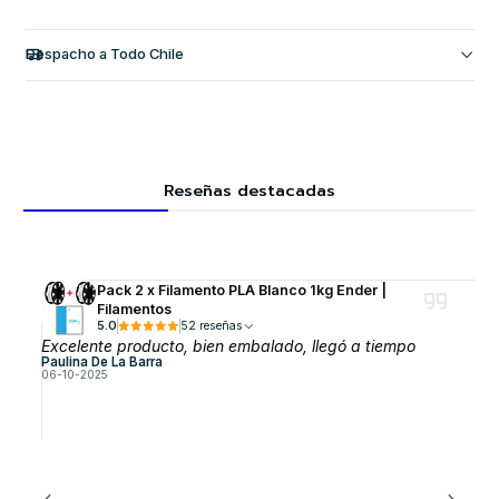
Despacho a Todo Chile
Reseñas destacadas
Pack 2 x Filamento PLA Blanco 1kg Ender |
Filamentos
5.0
52 reseñas
Excelente producto, bien embalado, llegó a tiempo
Paulina De La Barra
06-10-2025