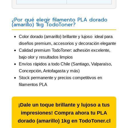
¿Por qué elegir filamento PLA dorado
(amarillo) 1kg TodoToner?
Color dorado (amarillo) brillante y lujoso  ideal para
diseños premium, accesorios y decoración elegante
Calidad premium TodoToner: adhesión excelente,
bajo olor y resultados limpios
Envíos rápidos a todo Chile (Santiago, Valparaíso,
Concepción, Antofagasta y más)
Stock permanente y precios competitivos en
filamentos PLA
¡Dale un toque brillante y lujoso a tus
impresiones! Compra ahora tu PLA
dorado (amarillo) 1kg en TodoToner.cl