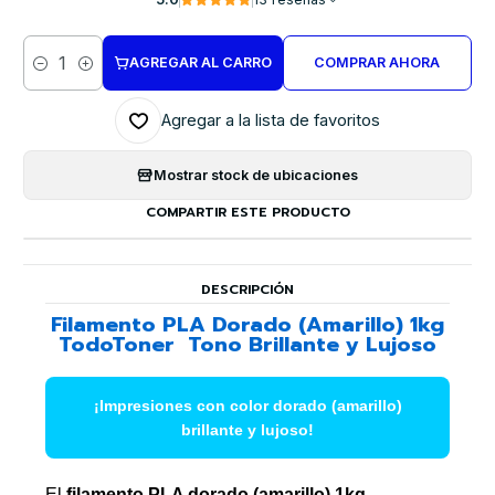
AGREGAR AL CARRO
COMPRAR AHORA
Cantidad
Agregar a la lista de favoritos
Mostrar stock de ubicaciones
COMPARTIR ESTE PRODUCTO
DESCRIPCIÓN
Filamento PLA Dorado (Amarillo) 1kg
TodoToner  Tono Brillante y Lujoso
¡Impresiones con color dorado (amarillo)
brillante y lujoso!
El
filamento PLA dorado (amarillo) 1kg