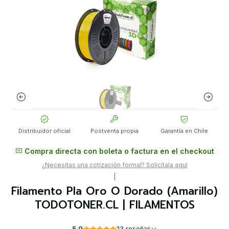
Distribuidor oficial
Postventa propia
Garantía en Chile
Compra directa con boleta o factura en el checkout
¿Necesitas una cotización formal? Solicítala aquí
|
Filamento Pla Oro O Dorado (Amarillo)
TODOTONER.CL | FILAMENTOS
5.0
13 reseñas