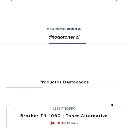
SÍGUENOS EN INSTAGRAM
@todotoner.cl
Productos Destacados
LS331TNC
|
PPC
Brother TN-1060 | Toner Alternativo
-30%
$8.990
$12.843