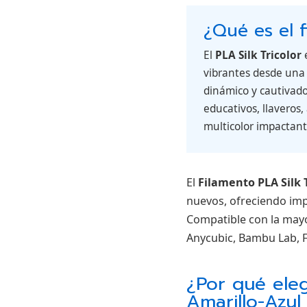
¿Qué es el f
El
PLA Silk Tricolor
e
vibrantes desde una 
dinámico y cautivador
educativos, llaveros,
multicolor impactant
El
Filamento PLA Silk 
nuevos, ofreciendo impr
Compatible con la may
Anycubic, Bambu Lab, F
¿Por qué eleg
Amarillo-Azul