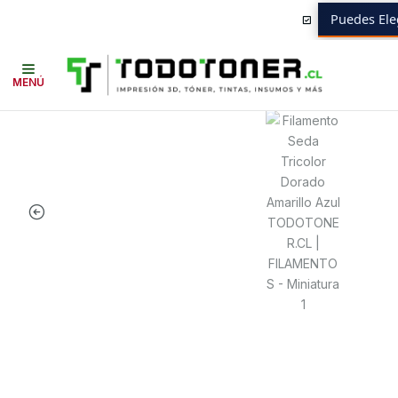
Puedes Ele
Inicio
Todo 3D
FILAMENTOS
TODO PLA
PLA TIPO SEDA
TODOT
MENÚ