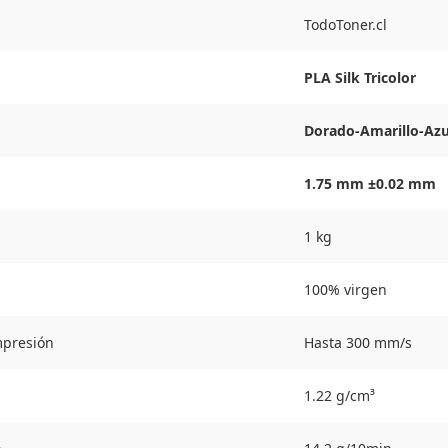
TodoToner.cl
PLA Silk Tricolor
Dorado-Amarillo-Azu
1.75 mm ±0.02 mm
1 kg
100% virgen
mpresión
Hasta 300 mm/s
1.22 g/cm³