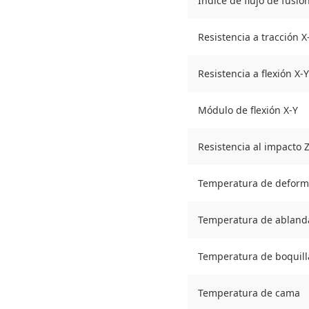
Índice de flujo de fusió
Resistencia a tracción X
Resistencia a flexión X-Y
Módulo de flexión X-Y
Resistencia al impacto 
Temperatura de deform
Temperatura de abland
Temperatura de boquil
Temperatura de cama