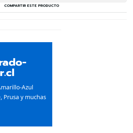
COMPARTIR ESTE PRODUCTO
rado-
.cl
arillo-Azul 
e, Prusa y muchas