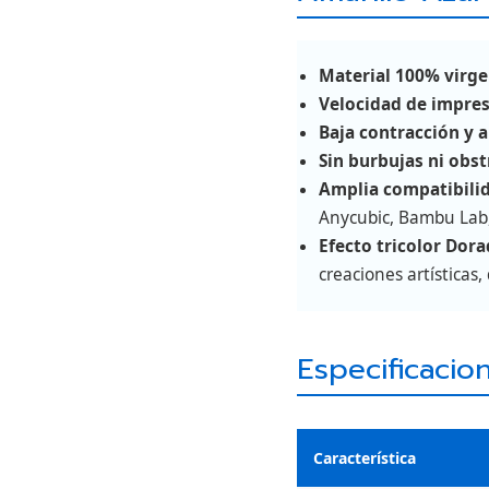
Material 100% virg
Velocidad de impre
Baja contracción y a
Sin burbujas ni obs
Amplia compatibili
Anycubic, Bambu Lab,
Efecto tricolor Dor
creaciones artísticas
Especificacio
Característica