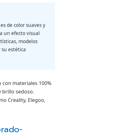
es de color suaves y
a un efecto visual
tísticas, modelos
 su estética
o con materiales 100%
 brillo sedoso.
o Creality, Elegoo,
orado-