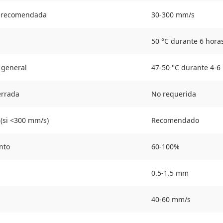
n recomendada
30-300 mm/s
50 °C durante 6 hora
 general
47-50 °C durante 4-6
errada
No requerida
(si <300 mm/s)
Recomendado
nto
60-100%
0.5-1.5 mm
40-60 mm/s