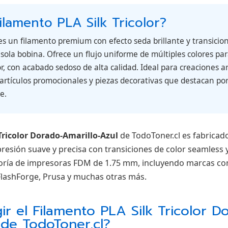
ilamento PLA Silk Tricolor?
s un filamento premium con efecto seda brillante y transicion
sola bobina. Ofrece un flujo uniforme de múltiples colores par
, con acabado sedoso de alta calidad. Ideal para creaciones ar
 artículos promocionales y piezas decorativas que destacan por
e.
Tricolor Dorado-Amarillo-Azul
de TodoToner.cl es fabricad
esión suave y precisa con transiciones de color seamless y
oría de impresoras FDM de 1.75 mm, incluyendo marcas com
lashForge, Prusa y muchas otras más.
ir el Filamento PLA Silk Tricolor D
 de TodoToner.cl?