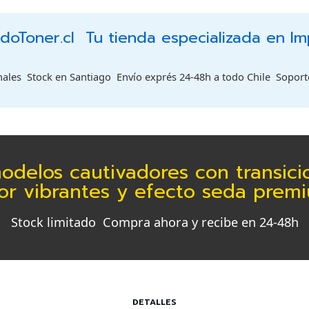
oToner.cl  Tu tienda especializada en I
les  Stock en Santiago  Envío exprés 24-48h a todo Chile  Sopor
odelos cautivadores con transic
or vibrantes y efecto seda prem
Stock limitado  Compra ahora y recibe en 24-48h
DETALLES