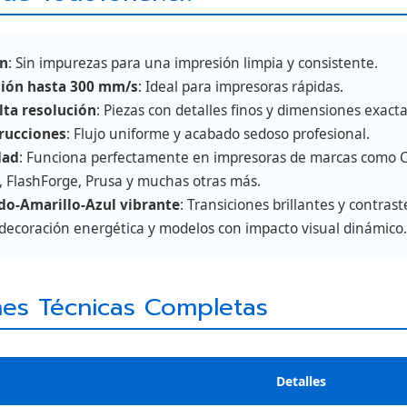
en
: Sin impurezas para una impresión limpia y consistente.
sión hasta 300 mm/s
: Ideal para impresoras rápidas.
lta resolución
: Piezas con detalles finos y dimensiones exacta
trucciones
: Flujo uniforme y acabado sedoso profesional.
dad
: Funciona perfectamente en impresoras de marcas como Cr
 FlashForge, Prusa y muchas otras más.
ado-Amarillo-Azul vibrante
: Transiciones brillantes y contrast
, decoración energética y modelos con impacto visual dinámico.
nes Técnicas Completas
Detalles