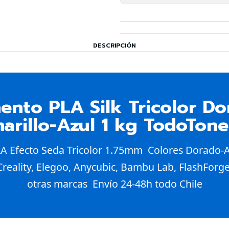
DESCRIPCIÓN
mento PLA Silk Tricolor Do
arillo-Azul 1 kg TodoToner
A Efecto Seda Tricolor 1.75mm  Colores Dorado-Am
reality, Elegoo, Anycubic, Bambu Lab, FlashForg
otras marcas  Envío 24-48h todo Chile