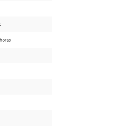
s
 horas