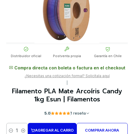
Distribuidor oficial
Postventa propia
Garantía en Chile
Compra directa con boleta o factura en el checkout
¿Necesitas una cotización formal? Solicítala aquí
|
Filamento PLA Mate Arcoíris Candy
1kg Esun | Filamentos
5.0
1 reseña
AGREGAR AL CARRO
COMPRAR AHORA
Cantidad