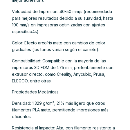
mejor adhesión).
Velocidad de Impresión: 40-50 mm/s (recomendada
para mejores resultados debido a su suavidad; hasta
100 mm/s en impresoras optimizadas con ajustes
específico4s).
Color: Efecto arcoíris mate con cambios de color
graduales (los tonos varían según el carrete).
Compatibilidad: Compatible con la mayoría de las
impresoras 3D FDM de 1.75 mm, preferiblemente con
extrusor directo, como Creality, Anycubic, Prusa,
ELEGOO, entre otras.
Propiedades Mecánicas:
Densidad: 1.329 g/cm³, 21% más ligero que otros
filamentos PLA mate, permitiendo impresiones más
eficientes.
Resistencia al Impacto: Alta, con filamento resistente a