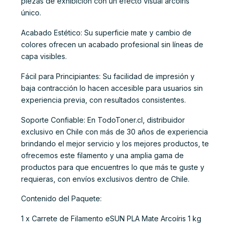
piezas de exhibición con un efecto visual arcoíris
único.
Acabado Estético: Su superficie mate y cambio de
colores ofrecen un acabado profesional sin líneas de
capa visibles.
Fácil para Principiantes: Su facilidad de impresión y
baja contracción lo hacen accesible para usuarios sin
experiencia previa, con resultados consistentes.
Soporte Confiable: En TodoToner.cl, distribuidor
exclusivo en Chile con más de 30 años de experiencia
brindando el mejor servicio y los mejores productos, te
ofrecemos este filamento y una amplia gama de
productos para que encuentres lo que más te guste y
requieras, con envíos exclusivos dentro de Chile.
Contenido del Paquete:
1 x Carrete de Filamento eSUN PLA Mate Arcoíris 1 kg