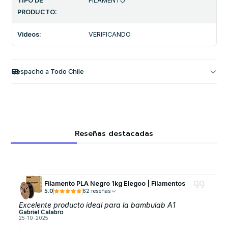
TIPO DE
FILAMENTO
PRODUCTO:
Videos:
VERIFICANDO
Despacho a Todo Chile
Reseñas destacadas
Filamento PLA Negro 1kg Elegoo | Filamentos
5.0
62 reseñas
Excelente producto ideal para la bambulab A1
Gabriel Calabro
25-10-2025