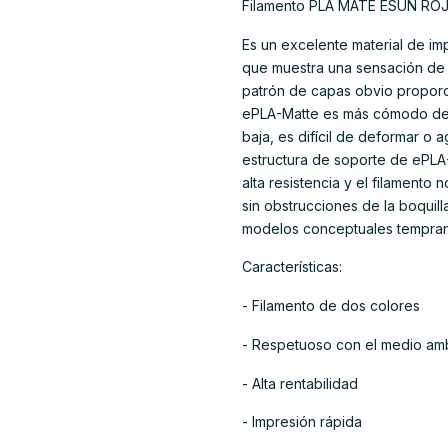
Filamento PLA MATE ESUN R
Es un excelente material de im
que muestra una sensación de c
patrón de capas obvio proporcio
ePLA-Matte es más cómodo de u
baja, es difícil de deformar o 
estructura de soporte de ePLA-M
alta resistencia y el filamento 
sin obstrucciones de la boquil
modelos conceptuales tempranos
Características:
- Filamento de dos colores
- Respetuoso con el medio am
- Alta rentabilidad
- Impresión rápida