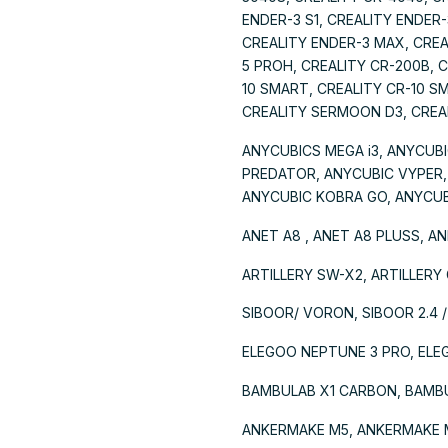
ENDER-3 S1, CREALITY ENDER-
CREALITY ENDER-3 MAX, CREAL
5 PROH, CREALITY CR-200B, C
10 SMART, CREALITY CR-10 S
CREALITY SERMOON D3, CREALI
ANYCUBICS MEGA i3, ANYCUB
PREDATOR, ANYCUBIC VYPER,
ANYCUBIC KOBRA GO, ANYCUB
ANET A8 , ANET A8 PLUSS, AN
ARTILLERY SW-X2, ARTILLERY
SIBOOR/ VORON, SIBOOR 2.4 /
ELEGOO NEPTUNE 3 PRO, ELE
BAMBULAB X1 CARBON, BAMBUL
ANKERMAKE M5, ANKERMAKE 