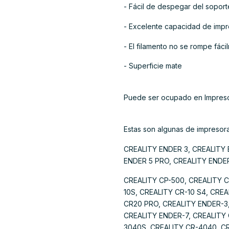
- Fácil de despegar del soport
- Excelente capacidad de impr
- El filamento no se rompe fáci
- Superficie mate
Puede ser ocupado en Impresor
Estas son algunas de impresor
CREALITY ENDER 3, CREALITY 
ENDER 5 PRO, CREALITY ENDER
CREALITY CP-500, CREALITY C
10S, CREALITY CR-10 S4, CREA
CR20 PRO, CREALITY ENDER-3,
CREALITY ENDER-7, CREALITY 
3040S, CREALITY CR-4040, CR