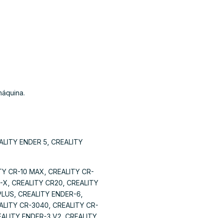
máquina.
ALITY ENDER 5, CREALITY
TY CR-10 MAX, CREALITY CR-
R-X, CREALITY CR20, CREALITY
PLUS, CREALITY ENDER-6,
ALITY CR-3040, CREALITY CR-
EALITY ENDER-3 V2, CREALITY