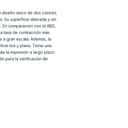
un diseño único de dos colores,
. Su superficie delicada y sin
as. En comparación con el ABS,
na tasa de contracción más
os a gran escala. Además, la
icie lisa y plana. Tiene una
d de la impresión a largo plazo
o para la verificación de