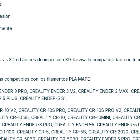
e
esión
lmente
as 3D o Lápices de impresión 3D. Revisa la compatibilidad con tu 
as compatibles con los filamentos PLA MATE:
ENDER 3 PRO, CREALITY ENDER 3 V2, CREALITY ENDER 3 MAX, CRE
 5 PLUS, CREALITY ENDER-5 S1,
R-10 V2, CREALITY CR-10S PRO, CREALITY CR-10S PRO V2, CREALI
LITY CR-10 S5, CREALITY CR-10, CREALITY CR-10MINI, CREALITY C
 CREALITY ENDER-3 PRO, CREALITY ENDER-5, CREALITY ENDER-5 
CR-100, CREALITY CR-5, CREALITY CR-5S, CREALITY CR-2020, CRE
EALITY CR-5060, CREALITY CR-5080, CREALITY ENDER 5 PRO, CR