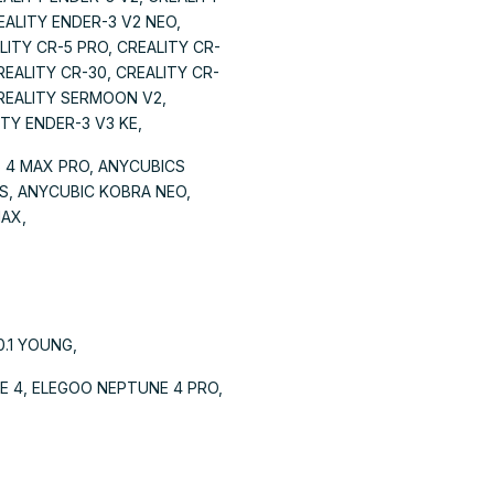
EALITY ENDER-3 V2 NEO,
LITY CR-5 PRO, CREALITY CR-
REALITY CR-30, CREALITY CR-
CREALITY SERMOON V2,
TY ENDER-3 V3 KE,
S 4 MAX PRO, ANYCUBICS
S, ANYCUBIC KOBRA NEO,
MAX,
0.1 YOUNG,
E 4, ELEGOO NEPTUNE 4 PRO,