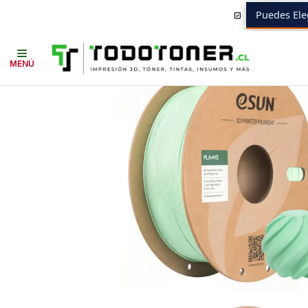
Puedes Ele
Inicio
Todo 3D
FILAMENTOS
TODO PLA
PLA+ ALTA VELOCIDAD (P
MENÚ