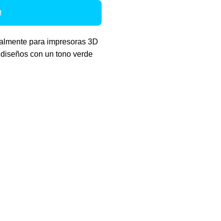
!
almente para impresoras 3D
y diseños con un tono verde