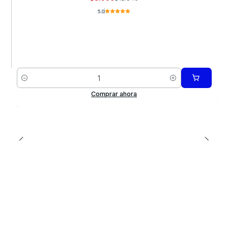
5.0
Cantidad
Comprar ahora