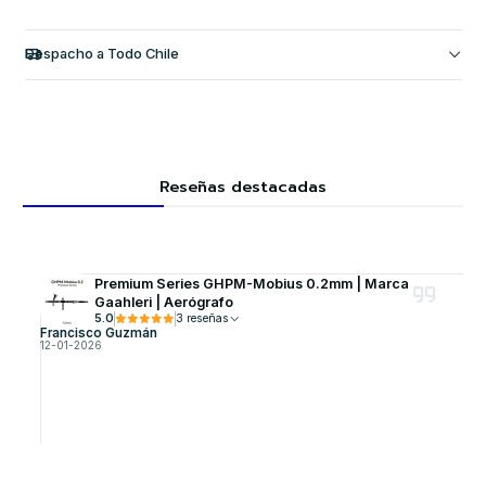
Despacho a Todo Chile
Reseñas destacadas
Premium Series GHPM-Mobius 0.2mm | Marca
Gaahleri | Aerógrafo
5.0
3 reseñas
Francisco Guzmán
12-01-2026