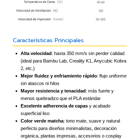
Características Principales
Alta velocidad
: hasta 350 mm/s sin perder calidad
(ideal para Bambu Lab, Creality K1, Anycubic Kobra
2, etc.)
Mejor fluidez y enfriamiento rápido
: flujo uniforme
sin atascos ni hilos
Mayor resistencia y tenacidad
: más fuerte y
menos quebradizo que el PLA estándar
Excelente adherencia de capas
y acabado
superficial liso
Color verde matcha
: tono mate, suave y natural 
perfecto para diseños minimalistas, decoración
orgánica, plantas impresas, accesorios o cosplay