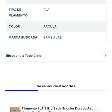
TIPO DE
PLA
FILAMENTO:
COLOR:
ARCILLA
MARCA BUSCADA:
BAMBU LAB
Despacho a Todo Chile
Reseñas destacadas
Filamento PLA Silk o Seda Tricolor Dorado Azul