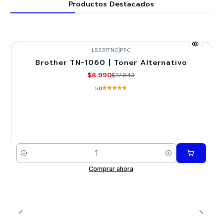
Productos Destacados
LS331TNC
|
PPC
Brother TN-1060 | Toner Alternativo
-30%
$8.990
$12.843
5.0
Cantidad
Comprar ahora