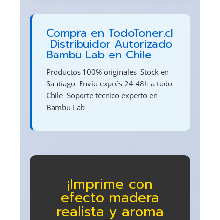
Compra en TodoToner.cl
 Distribuidor Autorizado
Bambu Lab en Chile
Productos 100% originales  Stock en
Santiago  Envío exprés 24-48h a todo
Chile  Soporte técnico experto en
Bambu Lab
¡Imprime con
efecto madera
realista y aroma