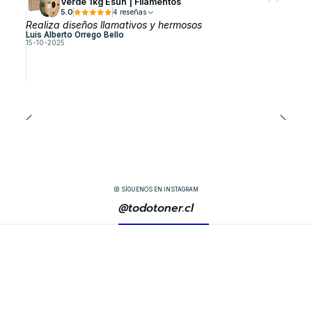
Verde 1kg Esun | Filamentos
5.0
4 reseñas
Realiza diseños llamativos y hermosos
Luis Alberto Orrego Bello
15-10-2025
SÍGUENOS EN INSTAGRAM
@todotoner.cl