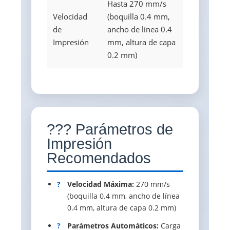
Hasta 270 mm/s
Velocidad
(boquilla 0.4 mm,
de
ancho de línea 0.4
Impresión
mm, altura de capa
0.2 mm)
??? Parámetros de
Impresión
Recomendados
?
Velocidad Máxima:
270 mm/s
(boquilla 0.4 mm, ancho de línea
0.4 mm, altura de capa 0.2 mm)
?
Parámetros Automáticos:
Carga