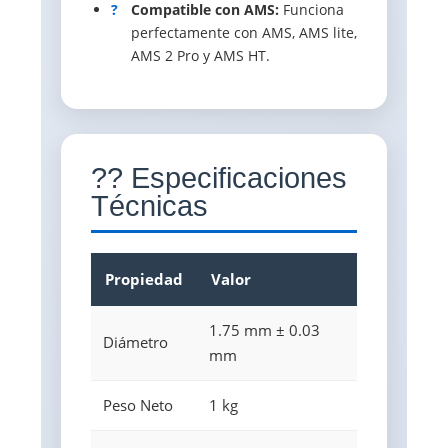
?
Compatible con AMS:
Funciona
perfectamente con AMS, AMS lite,
AMS 2 Pro y AMS HT.
?? Especificaciones
Técnicas
Propiedad
Valor
1.75 mm ± 0.03
Diámetro
mm
Peso Neto
1 kg