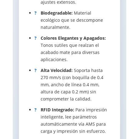
ajustes extensos.
?
Biodegradable:
Material
ecológico que se descompone
naturalmente.
?
Colores Elegantes y Apagados:
Tonos sutiles que realzan el
acabado mate para diversas
aplicaciones.
?
Alta Velocidad:
Soporta hasta
270 mm/s (con boquilla de 0.4
mm, ancho de línea 0.4 mm,
altura de capa 0.2 mm) sin
comprometer la calidad.
?
RFID Integrado:
Para impresión
inteligente, lee parámetros
automáticamente vía AMS para
carga y impresión sin esfuerzo.