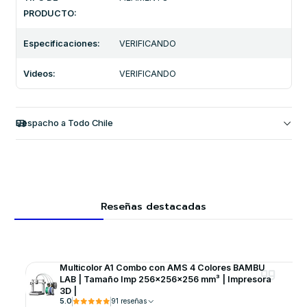
PRODUCTO:
Especificaciones:
VERIFICANDO
Videos:
VERIFICANDO
Despacho a Todo Chile
Reseñas destacadas
Multicolor A1 Combo con AMS 4 Colores BAMBU
LAB | Tamaño Imp 256×256×256 mm³ | Impresora
3D |
5.0
91 reseñas