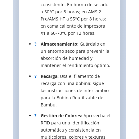
consistente: En horno de secado
a 50°C por 8 horas; en AMS 2
Pro/AMS HT a 55°C por 8 horas;
en cama caliente de impresora
X1 a 60-70°C por 12 horas.
?
Almacenamiento:
Guárdalo en
un entorno seco para prevenir la
absorción de humedad y
mantener el rendimiento óptimo.
?
Recarga:
Usa el filamento de
recarga con una bobina; sigue
las instrucciones de intercambio
para la Bobina Reutilizable de
Bambu.
?
Gestión de Colores:
Aprovecha el
RFID para una identificación
automática y consistencia en
multicolores; colores y texturas