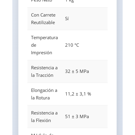
Con Carrete
Sí
Reutilizable
Temperatura
de
210 °C
Impresión
Resistencia a
32 ± 5 MPa
la Tracción
Elongación a
11,2 ± 3,1 %
la Rotura
Resistencia a
51 ± 3 MPa
la Flexión