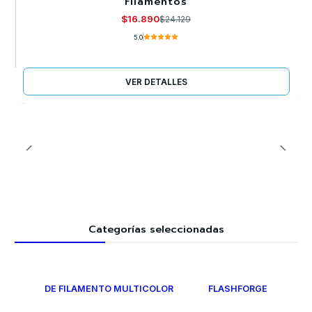
Filamentos
Agotado
$16.890
$24.129
5.0
VER DETALLES
Categorías seleccionadas
DE FILAMENTO MULTICOLOR
FLASHFORGE