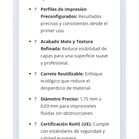
?
Perfiles de Impresión
Preconfigurados:
Resultados
precisos y consistentes desde el
primer uso.
?
Acabado Mate y Textura
Refinada:
Reduce visibilidad de
capas para una superficie suave
y profesional.
?
Carrete Reutilizable:
Enfoque
ecológico que reduce el
desperdicio de material.
?
Diámetro Preciso:
1,75 mm ±
0,03 mm para impresiones
fluidas sin obstrucciones.
?
Certificación RoHS (UE):
Cumple
con estándares de seguridad y
calidad europeos.