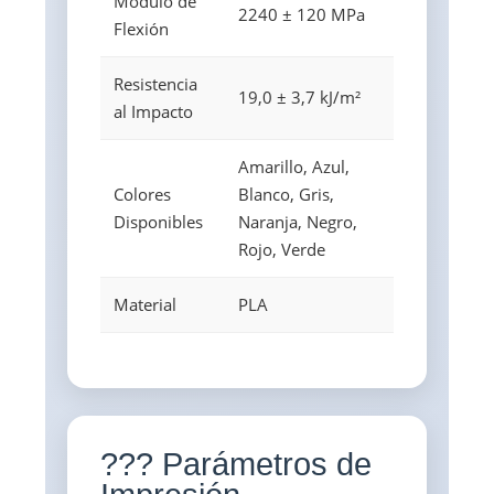
Módulo de
2240 ± 120 MPa
Flexión
Resistencia
19,0 ± 3,7 kJ/m²
al Impacto
Amarillo, Azul,
Colores
Blanco, Gris,
Disponibles
Naranja, Negro,
Rojo, Verde
Material
PLA
??? Parámetros de