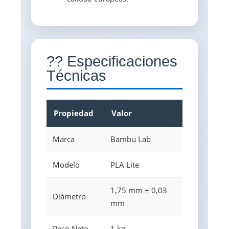
?? Especificaciones
Técnicas
Propiedad
Valor
Marca
Bambu Lab
Modelo
PLA Lite
1,75 mm ± 0,03
Diámetro
mm
Peso Neto
1 kg