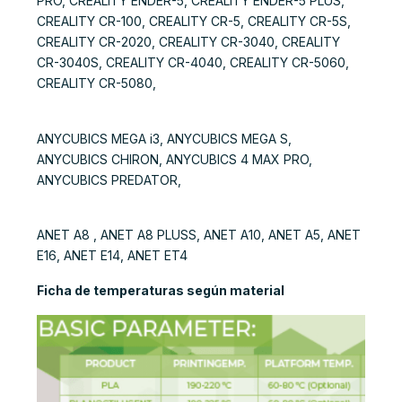
PRO, CREALITY ENDER-5, CREALITY ENDER-5 PLUS,
CREALITY CR-100, CREALITY CR-5, CREALITY CR-5S,
CREALITY CR-2020, CREALITY CR-3040, CREALITY
CR-3040S, CREALITY CR-4040, CREALITY CR-5060,
CREALITY CR-5080,
ANYCUBICS MEGA i3, ANYCUBICS MEGA S,
ANYCUBICS CHIRON, ANYCUBICS 4 MAX PRO,
ANYCUBICS PREDATOR,
ANET A8 , ANET A8 PLUSS, ANET A10, ANET A5, ANET
E16, ANET E14, ANET ET4
Ficha de temperaturas según material