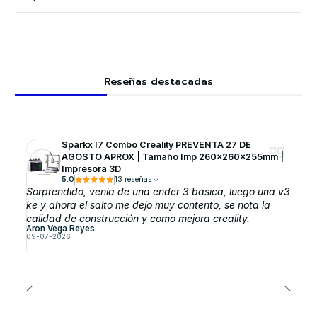
Reseñas destacadas
Sparkx I7 Combo Creality PREVENTA 27 DE
AGOSTO APROX | Tamaño Imp 260x260x255mm |
Impresora 3D
5.0
13 reseñas
Sorprendido, venía de una ender 3 básica, luego una v3
ke y ahora el salto me dejo muy contento, se nota la
calidad de construcción y como mejora creality.
Aron Vega Reyes
09-07-2026