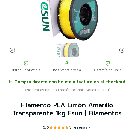
Distribuidor oficial
Postventa propia
Garantía en Chile
Compra directa con boleta o factura en el checkout
¿Necesitas una cotización formal? Solicítala aquí
|
Filamento PLA Limón Amarillo
Transparente 1kg Esun | Filamentos
5.0
3 reseñas