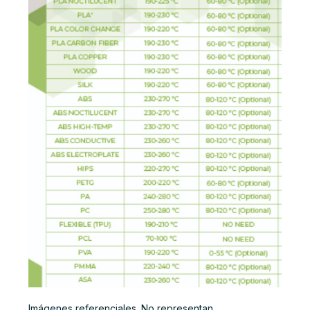
Imágenes referenciales. No representan