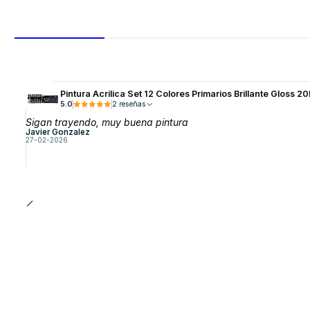
Pintura Acrílica Set 12 Colores Primarios Brillante Gloss
5.0
2 reseñas
Sigan trayendo, muy buena pintura
Javier Gonzalez
27-02-2026