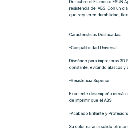
Descubre el Filamento ESUN Ag
resistencia del ABS. Con un d
que requieren durabilidad, fle
Características Destacadas:
-Compatibilidad Universal:
Diseñado para impresoras 3D FD
constante, evitando atascos y
-Resistencia Superior:
Excelente desempeño mecánico,
de imprimir que el ABS.
-Acabado Brillante y Profesiona
Su color naranja sólido ofrece u