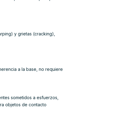
ping) y grietas (cracking),
erencia a la base, no requiere
entes sometidos a esfuerzos,
ra objetos de contacto