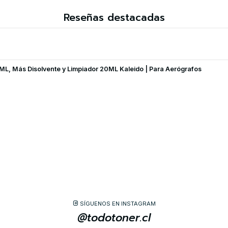
Reseñas destacadas
 20ML, Más Disolvente y Limpiador 20ML Kaleido | Para Aerógrafos
SÍGUENOS EN INSTAGRAM
@todotoner.cl