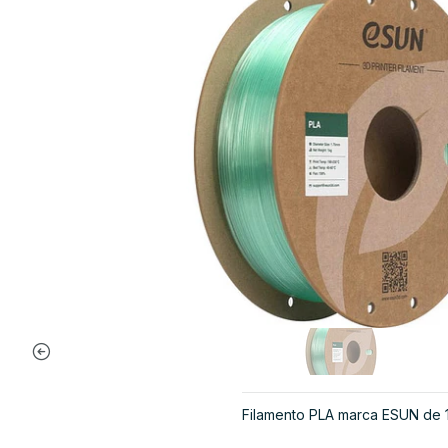
Filamento PLA marca ESUN de