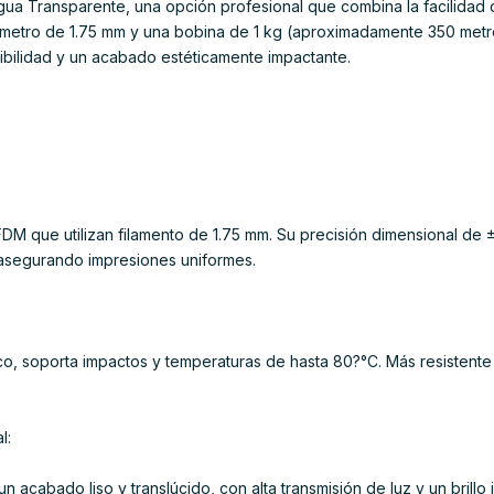
ua Transparente, una opción profesional que combina la facilidad 
iámetro de 1.75 mm y una bobina de 1 kg (aproximadamente 350 metr
xibilidad y un acabado estéticamente impactante.
M que utilizan filamento de 1.75 mm. Su precisión dimensional de ±
 asegurando impresiones uniformes.
 soporta impactos y temperaturas de hasta 80?°C. Más resistente 
l:
n acabado liso y translúcido, con alta transmisión de luz y un brillo 