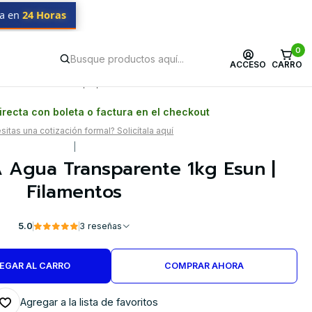
da en
24 Horas
0
ACCESO
CARRO
Postventa propia
Garantía en Chile
recta con boleta o factura en el checkout
itas una cotización formal? Solicítala aquí
|
 Agua Transparente 1kg Esun |
Filamentos
5.0
3 reseñas
EGAR AL CARRO
COMPRAR AHORA
Agregar a la lista de favoritos