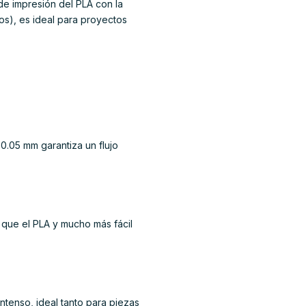
de impresión del PLA con la
os), es ideal para proyectos
0.05 mm garantiza un flujo
que el PLA y mucho más fácil
intenso, ideal tanto para piezas