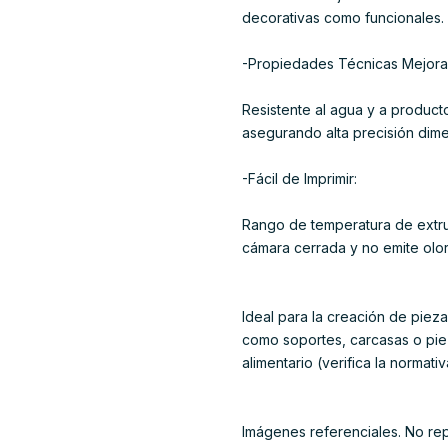
decorativas como funcionales.
-Propiedades Técnicas Mejora
Resistente al agua y a product
asegurando alta precisión dime
-Fácil de Imprimir:
Rango de temperatura de extru
cámara cerrada y no emite olor
Ideal para la creación de piez
como soportes, carcasas o pie
alimentario (verifica la normativ
Imágenes referenciales. No re