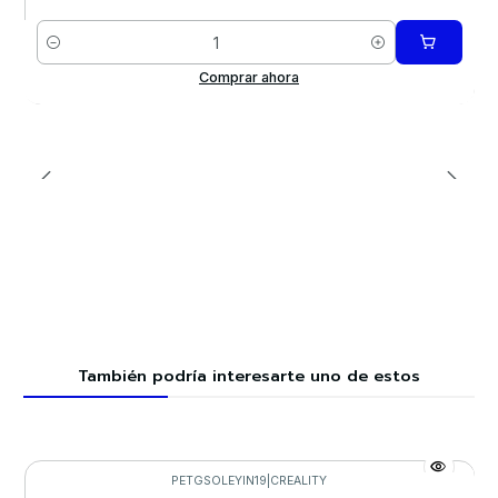
Cantidad
Comprar ahora
También podría interesarte uno de estos
PETGSOLEYIN19
|
CREALITY