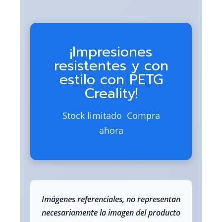
¡Impresiones
resistentes y con
estilo con PETG
Creality!
Stock limitado  Compra
ahora
Imágenes referenciales, no representan
necesariamente la imagen del producto