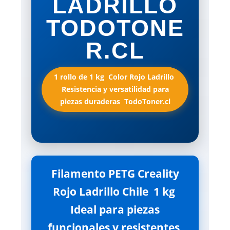
LADRILLO
TODOTONE
R.CL
1 rollo de 1 kg  Color Rojo Ladrillo 
Resistencia y versatilidad para
piezas duraderas  TodoToner.cl
Filamento PETG Creality
Rojo Ladrillo Chile  1 kg 
Ideal para piezas
funcionales y resistentes 