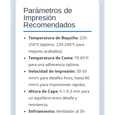
Parámetros de
Impresión
Recomendados
Temperatura de Boquilla:
220-
250°C (óptimo: 230-240°C para
mejores acabados).
Temperatura de Cama:
70-85°C
para una adherencia óptima.
Velocidad de Impresión:
30-50
mm/s para detalles finos; hasta 80
mm/s para impresiones rápidas.
Altura de Capa:
0.1-0.3 mm para
un equilibrio entre detalle y
resistencia.
Enfriamiento:
Ventilador al 50-