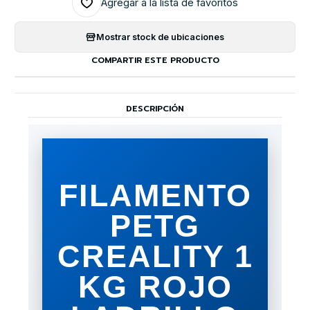
Agregar a la lista de favoritos
Mostrar stock de ubicaciones
COMPARTIR ESTE PRODUCTO
DESCRIPCIÓN
FILAMENTO
PETG
CREALITY 1
KG ROJO