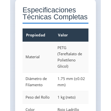
Especificaciones
Técnicas Completas
Propiedad
Valor
PETG
(Tereftalato de
Material
Polietileno
Glicol)
Diámetro de
1.75 mm (±0.02
Filamento
mm)
Peso del Rollo
1 kg (neto)
Color
Rojo Ladrillo