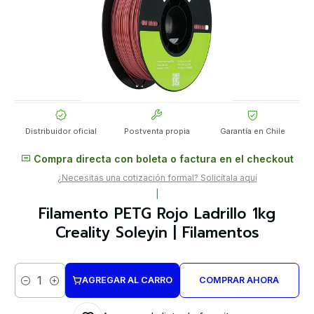
Distribuidor oficial
Postventa propia
Garantía en Chile
Compra directa con boleta o factura en el checkout
¿Necesitas una cotización formal? Solicítala aquí
|
Filamento PETG Rojo Ladrillo 1kg
Creality Soleyin | Filamentos
AGREGAR AL CARRO
COMPRAR AHORA
Cantidad