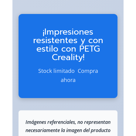
¡Impresiones
resistentes y con
estilo con PETG
Creality!
Stock limitado  Compra
ahora
Imágenes referenciales, no representan
necesariamente la imagen del producto