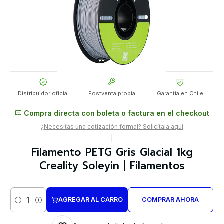
Distribuidor oficial
Postventa propia
Garantía en Chile
Compra directa con boleta o factura en el checkout
¿Necesitas una cotización formal? Solicítala aquí
|
Filamento PETG Gris Glacial 1kg
Creality Soleyin | Filamentos
AGREGAR AL CARRO
COMPRAR AHORA
Cantidad