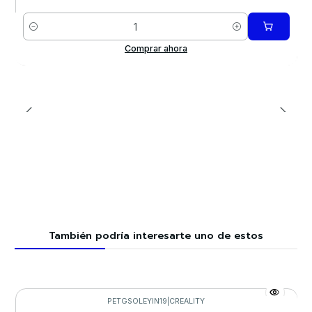
Cantidad
Comprar ahora
También podría interesarte uno de estos
PETGSOLEYIN19
|
CREALITY