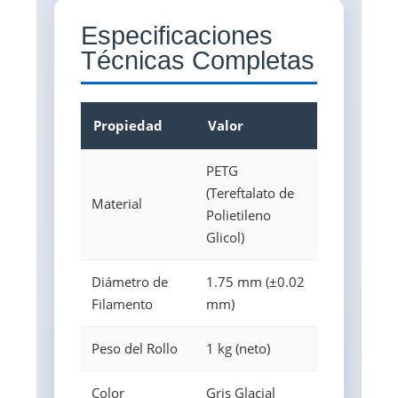
Especificaciones
Técnicas Completas
Propiedad
Valor
PETG
(Tereftalato de
Material
Polietileno
Glicol)
Diámetro de
1.75 mm (±0.02
Filamento
mm)
Peso del Rollo
1 kg (neto)
Color
Gris Glacial