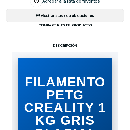
Agregar a la lista de favoritos
Mostrar stock de ubicaciones
COMPARTIR ESTE PRODUCTO
DESCRIPCIÓN
FILAMENTO
PETG
CREALITY 1
KG GRIS