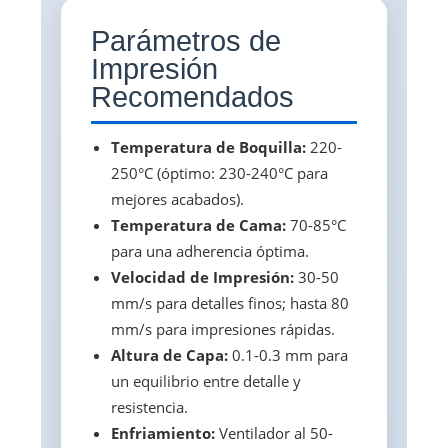
Parámetros de
Impresión
Recomendados
Temperatura de Boquilla:
220-
250°C (óptimo: 230-240°C para
mejores acabados).
Temperatura de Cama:
70-85°C
para una adherencia óptima.
Velocidad de Impresión:
30-50
mm/s para detalles finos; hasta 80
mm/s para impresiones rápidas.
Altura de Capa:
0.1-0.3 mm para
un equilibrio entre detalle y
resistencia.
Enfriamiento:
Ventilador al 50-