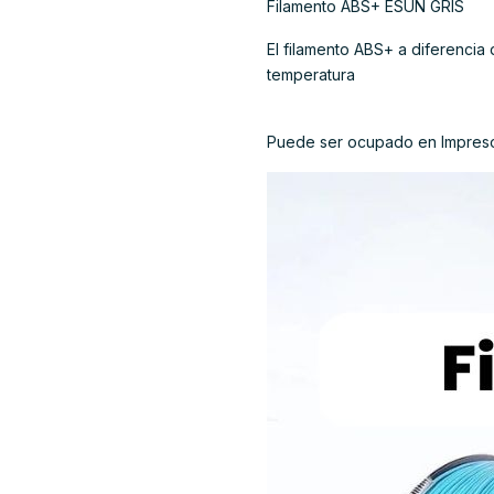
Filamento ABS+ ESUN GRIS
El filamento ABS+ a diferenci
temperatura
Puede ser ocupado en Impresor