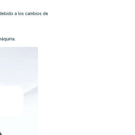
 debido a los cambios de
máquina.