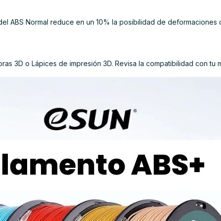
a del ABS Normal reduce en un 10% la posibilidad de deformaciones
as 3D o Lápices de impresión 3D. Revisa la compatibilidad con tu 