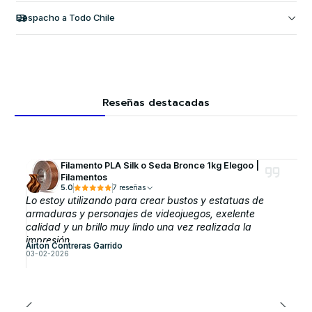
Despacho a Todo Chile
Reseñas destacadas
Filamento PLA Silk o Seda Bronce 1kg Elegoo |
Filamentos
5.0
7 reseñas
Lo estoy utilizando para crear bustos y estatuas de
armaduras y personajes de videojuegos, exelente
calidad y un brillo muy lindo una vez realizada la
impresión
Airton Contreras Garrido
03-02-2026