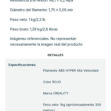
Resistencia a la flexión: 48,1 ± 0,2 Mpa
Diámetro del filamento: 1,75 ± 0,05 mm
Peso neto: 1 kg/2,2 lb
Peso bruto: 1,29 kg/2,8 libras
Imágenes referenciales. No representan
necesariamente la imagen real del producto.
DETALLES
Especificaciones:
Filamento ABS HYPER Alta Velocidad
Color ROJO
Marca CREALITY
Peso neto: 1kg (apróximadamente 350
metros)