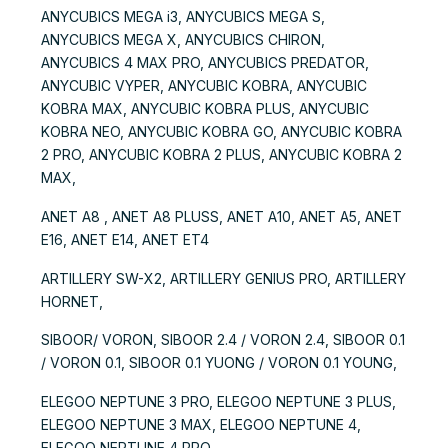
ANYCUBICS MEGA i3, ANYCUBICS MEGA S,
ANYCUBICS MEGA X, ANYCUBICS CHIRON,
ANYCUBICS 4 MAX PRO, ANYCUBICS PREDATOR,
ANYCUBIC VYPER, ANYCUBIC KOBRA, ANYCUBIC
KOBRA MAX, ANYCUBIC KOBRA PLUS, ANYCUBIC
KOBRA NEO, ANYCUBIC KOBRA GO, ANYCUBIC KOBRA
2 PRO, ANYCUBIC KOBRA 2 PLUS, ANYCUBIC KOBRA 2
MAX,
ANET A8 , ANET A8 PLUSS, ANET A10, ANET A5, ANET
E16, ANET E14, ANET ET4
ARTILLERY SW-X2, ARTILLERY GENIUS PRO, ARTILLERY
HORNET,
SIBOOR/ VORON, SIBOOR 2.4 / VORON 2.4, SIBOOR 0.1
/ VORON 0.1, SIBOOR 0.1 YUONG / VORON 0.1 YOUNG,
ELEGOO NEPTUNE 3 PRO, ELEGOO NEPTUNE 3 PLUS,
ELEGOO NEPTUNE 3 MAX, ELEGOO NEPTUNE 4,
ELEGOO NEPTUNE 4 PRO,