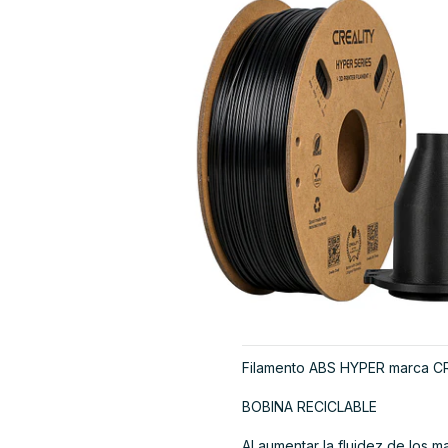
Filamento ABS HYPER marca C
BOBINA RECICLABLE
Al aumentar la fluidez de los 