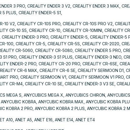
ENDER 3 PRO, CREALITY ENDER 3 V2, CREALITY ENDER 3 MAX, CRE
 5 PLUS, CREALITY ENDER-5 S1,
R-10 V2, CREALITY CR-10S PRO, CREALITY CR-10S PRO V2, CREALI
LITY CR-10 S5, CREALITY CR-10, CREALITY CR-10MINI, CREALITY C
 CREALITY ENDER-3 PRO, CREALITY ENDER-5, CREALITY ENDER-5 
CR-100, CREALITY CR-5, CREALITY CR-5S, CREALITY CR-2020, CRE
EALITY CR-5060, CREALITY CR-5080, CREALITY ENDER 5 PRO, CR
3 S1 PRO, CREALITY ENDER-3 S1 PLUS, CREALITY ENDER-3 NEO, CR
ITY ENDER-2 PRO, CREALITY CR-20 PRO, CREALITY CR-6SE, CREA
REALITY CR-6 MAX, CREALITY CR-6 SE, CREALITY SERMOON D1, C
MART PRO, CREALITY SERMOON V1, CREALITY SERMOON V1 PRO, 
TY CR-M4, CREALITY CR-10 SE, CREALITY ENDER-3 V3 SE, CREALI
ICS MEGA S, ANYCUBICS MEGA X, ANYCUBICS CHIRON, ANYCUBIC
 ANYCUBIC KOBRA, ANYCUBIC KOBRA MAX, ANYCUBIC KOBRA PLU
IC KOBRA 2 PRO, ANYCUBIC KOBRA 2 PLUS, ANYCUBIC KOBRA 2 
ET A10, ANET A5, ANET E16, ANET E14, ANET ET4