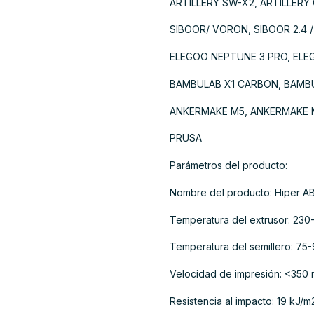
ARTILLERY SW-X2, ARTILLERY
SIBOOR/ VORON, SIBOOR 2.4 /
ELEGOO NEPTUNE 3 PRO, ELE
BAMBULAB X1 CARBON, BAMBUL
ANKERMAKE M5, ANKERMAKE 
PRUSA
Parámetros del producto:
Nombre del producto: Hiper A
Temperatura del extrusor: 230
Temperatura del semillero: 75-
Velocidad de impresión: <350
Resistencia al impacto: 19 kJ/m