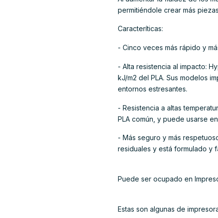
permitiéndole crear más piezas
Caracteríticas:
- Cinco veces más rápido y más
- Alta resistencia al impacto: 
kJ/m2 del PLA. Sus modelos imp
entornos estresantes.
- Resistencia a altas temperatu
PLA común, y puede usarse en 
- Más seguro y más respetuos
residuales y está formulado y f
Puede ser ocupado en Impresor
Estas son algunas de impresor