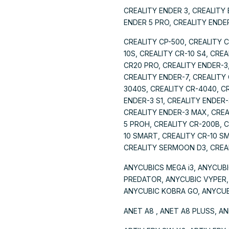
CREALITY ENDER 3, CREALITY 
ENDER 5 PRO, CREALITY ENDER
CREALITY CP-500, CREALITY C
10S, CREALITY CR-10 S4, CREA
CR20 PRO, CREALITY ENDER-3,
CREALITY ENDER-7, CREALITY 
3040S, CREALITY CR-4040, CR
ENDER-3 S1, CREALITY ENDER-
CREALITY ENDER-3 MAX, CREAL
5 PROH, CREALITY CR-200B, C
10 SMART, CREALITY CR-10 S
CREALITY SERMOON D3, CREALI
ANYCUBICS MEGA i3, ANYCUB
PREDATOR, ANYCUBIC VYPER,
ANYCUBIC KOBRA GO, ANYCUB
ANET A8 , ANET A8 PLUSS, AN