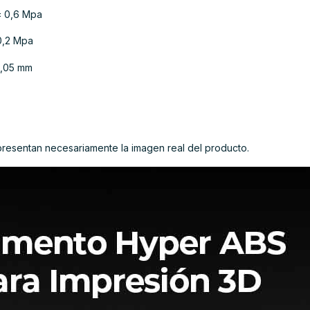
 ± 0,6 Mpa
 0,2 Mpa
 0,05 mm
presentan necesariamente la imagen real del producto.