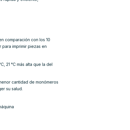
e en comparación con los 10
 para imprimir piezas en
C, 21 °C más alta que la del
 menor cantidad de monómeros
ger su salud.
máquina