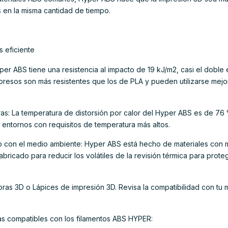
 en la misma cantidad de tiempo.
 eficiente
Hyper ABS tiene una resistencia al impacto de 19 kJ/m2, casi el dobl
resos son más resistentes que los de PLA y pueden utilizarse mejor
ras: La temperatura de distorsión por calor del Hyper ABS es de 76 °
entornos con requisitos de temperatura más altos.
o con el medio ambiente: Hyper ABS está hecho de materiales con
abricado para reducir los volátiles de la revisión térmica para prote
as 3D o Lápices de impresión 3D. Revisa la compatibilidad con tu 
as compatibles con los filamentos ABS HYPER: