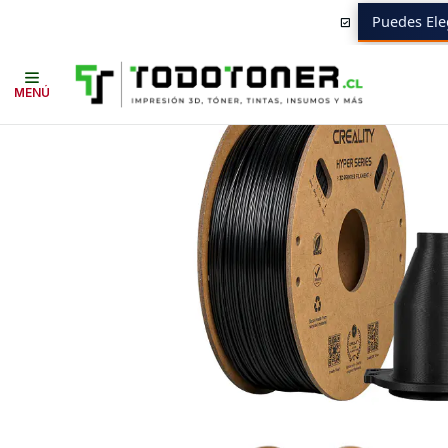
Puedes Ele
Inicio
Todo 3D
FILAMENTOS
TODO ABS
ABS ALTA VELOCIDAD (A
MENÚ