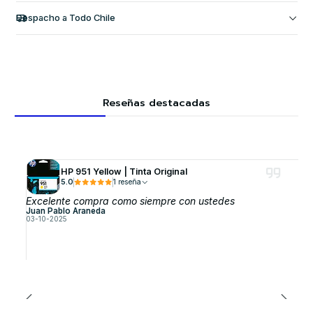
Despacho a Todo Chile
Reseñas destacadas
HP 951 Yellow | Tinta Original
5.0
1 reseña
Excelente compra como siempre con ustedes
Juan Pablo Araneda
03-10-2025