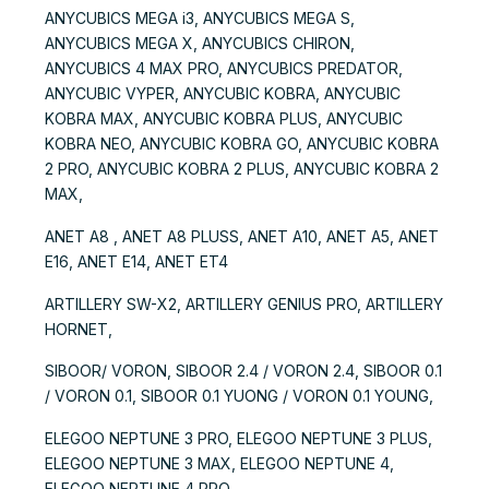
ANYCUBICS MEGA i3, ANYCUBICS MEGA S,
ANYCUBICS MEGA X, ANYCUBICS CHIRON,
ANYCUBICS 4 MAX PRO, ANYCUBICS PREDATOR,
ANYCUBIC VYPER, ANYCUBIC KOBRA, ANYCUBIC
KOBRA MAX, ANYCUBIC KOBRA PLUS, ANYCUBIC
KOBRA NEO, ANYCUBIC KOBRA GO, ANYCUBIC KOBRA
2 PRO, ANYCUBIC KOBRA 2 PLUS, ANYCUBIC KOBRA 2
MAX,
ANET A8 , ANET A8 PLUSS, ANET A10, ANET A5, ANET
E16, ANET E14, ANET ET4
ARTILLERY SW-X2, ARTILLERY GENIUS PRO, ARTILLERY
HORNET,
SIBOOR/ VORON, SIBOOR 2.4 / VORON 2.4, SIBOOR 0.1
/ VORON 0.1, SIBOOR 0.1 YUONG / VORON 0.1 YOUNG,
ELEGOO NEPTUNE 3 PRO, ELEGOO NEPTUNE 3 PLUS,
ELEGOO NEPTUNE 3 MAX, ELEGOO NEPTUNE 4,
ELEGOO NEPTUNE 4 PRO,