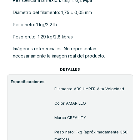
Resistencia a la flexión: 48,1 ± 0,2 Mpa
Diámetro del filamento: 1,75 ± 0,05 mm
Peso neto: 1 kg/2,2 lb
Peso bruto: 1,29 kg/2,8 libras
Imágenes referenciales. No representan
necesariamente la imagen real del producto.
DETALLES
Especificaciones:
Filamento ABS HYPER Alta Velocidad
Color AMARILLO
Marca CREALITY
Peso neto: 1kg (apróximadamente 350
metros)